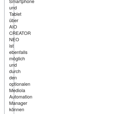
Smartphone
und
Tablet
über
AIO
CREATOR
NEO
ist
ebenfalls
möglich
und
durch
den
optionalen
Mediola
Automation
Manager
können