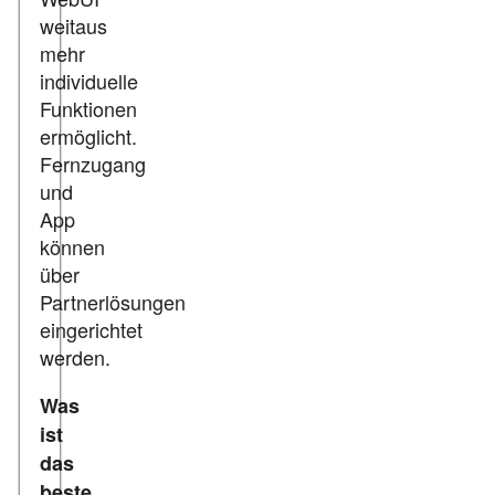
weitaus
mehr
individuelle
Funktionen
ermöglicht.
Fernzugang
und
App
können
über
Partnerlösungen
eingerichtet
werden.
Was
ist
das
beste