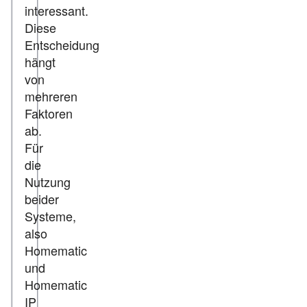
interessant.
Diese
Entscheidung
hängt
von
mehreren
Faktoren
ab.
Für
die
Nutzung
beider
Systeme,
also
Homematic
und
Homematic
IP