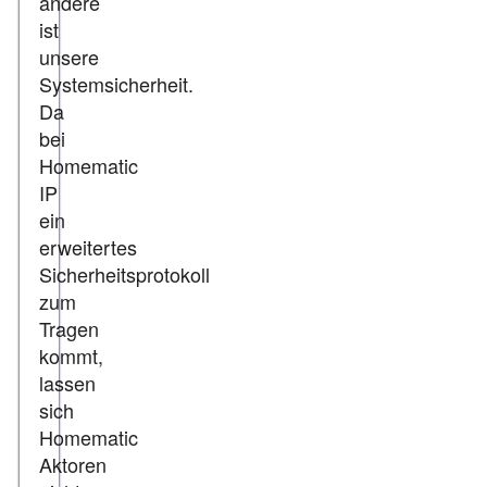
andere
ist
unsere
Systemsicherheit.
Da
bei
Homematic
IP
ein
erweitertes
Sicherheitsprotokoll
zum
Tragen
kommt,
lassen
sich
Homematic
Aktoren