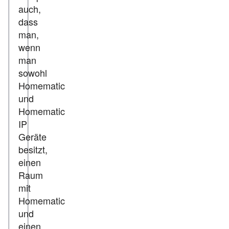
auch,
dass
man,
wenn
man
sowohl
Homematic
und
Homematic
IP
Geräte
besitzt,
einen
Raum
mit
Homematic
und
einen