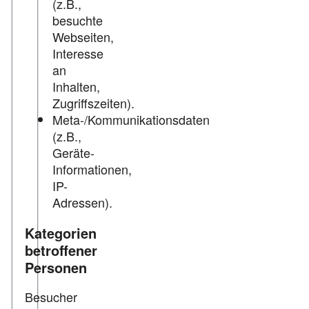
(z.B.,
besuchte
Webseiten,
Interesse
an
Inhalten,
Zugriffszeiten).
Meta-/Kommunikationsdaten
(z.B.,
Geräte-
Informationen,
IP-
Adressen).
Kategorien
betroffener
Personen
Besucher