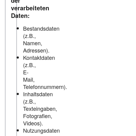
der
verarbeiteten
Daten:
Bestandsdaten
(z.B.,
Namen,
Adressen).
Kontaktdaten
(z.B.,
E-
Mail,
Telefonnummern).
Inhaltsdaten
(z.B.,
Texteingaben,
Fotografien,
Videos).
Nutzungsdaten