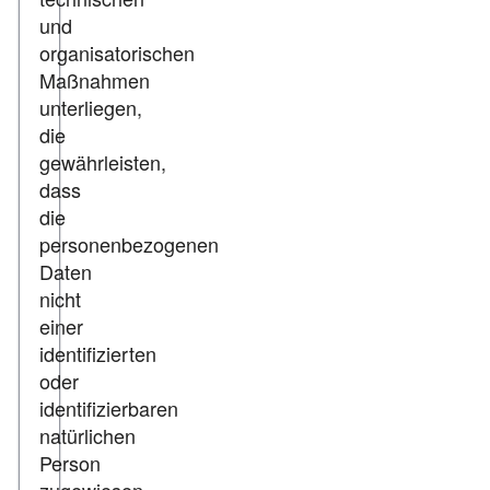
und
organisatorischen
Maßnahmen
unterliegen,
die
gewährleisten,
dass
die
personenbezogenen
Daten
nicht
einer
identifizierten
oder
identifizierbaren
natürlichen
Person