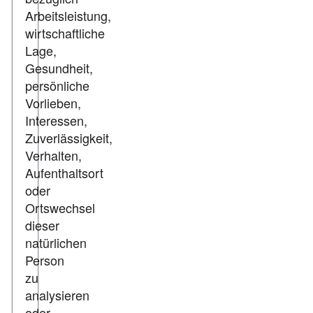
Arbeitsleistung,
wirtschaftliche
Lage,
Gesundheit,
persönliche
Vorlieben,
Interessen,
Zuverlässigkeit,
Verhalten,
Aufenthaltsort
oder
Ortswechsel
dieser
natürlichen
Person
zu
analysieren
oder