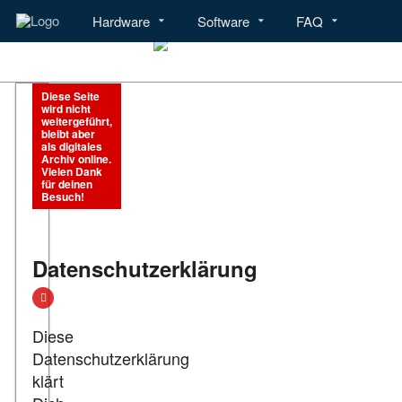
Hardware
Software
FAQ
Menü
Hardware
Software
Diese Seite
wird nicht
weitergeführt,
bleibt aber
als digitales
Archiv online.
Vielen Dank
für deinen
Besuch!
Datenschutzerklärung
Diese
Datenschutzerklärung
klärt