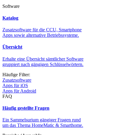
Software
Katalog
Zusatzsoftware für die CCU, Smartphone
Apps sowie alternative Betriebssysteme.
Übersicht
Erhalte eine Übersicht sämtlicher Software
gruppiert nach gängigen Schlüsselwörtern.
Häufige Filter:
Zusatzsoftware
Apps für iOS
Apps für Android
FAQ
Häufig gestellte Fragen
Ein Sammelsurium gängiger Fragen rund
um das Thema HomeMatic & Smarthome.