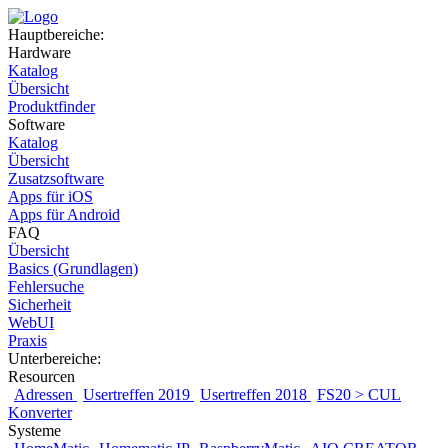
Hauptbereiche:
Hardware
Katalog
Übersicht
Produktfinder
Software
Katalog
Übersicht
Zusatzsoftware
Apps für iOS
Apps für Android
FAQ
Übersicht
Basics (Grundlagen)
Fehlersuche
Sicherheit
WebUI
Praxis
Unterbereiche:
Resourcen
Adressen
Usertreffen 2019
Usertreffen 2018
FS20 > CUL
Konverter
Systeme