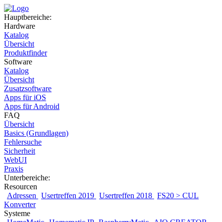
Hauptbereiche:
Hardware
Katalog
Übersicht
Produktfinder
Software
Katalog
Übersicht
Zusatzsoftware
Apps für iOS
Apps für Android
FAQ
Übersicht
Basics (Grundlagen)
Fehlersuche
Sicherheit
WebUI
Praxis
Unterbereiche:
Resourcen
Adressen
Usertreffen 2019
Usertreffen 2018
FS20 > CUL
Konverter
Systeme