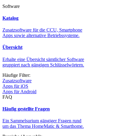
Software
Katalog
Zusatzsoftware für die CCU, Smartphone
Apps sowie alternative Betriebssysteme.
Übersicht
Erhalte eine Übersicht sämtlicher Software
gruppiert nach gängigen Schlüsselwörtern.
Häufige Filter:
Zusatzsoftware
Apps für iOS
Apps für Android
FAQ
Häufig gestellte Fragen
Ein Sammelsurium gängiger Fragen rund
um das Thema HomeMatic & Smarthome.