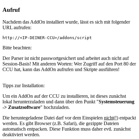
Aufruf
Nachdem das AddOn installiert wurde, lässt es sich mit folgender
URL aufrufen:
http://<IP-DEINER-CCU>/addons/script
Bitte beachten:
Der Parser ist nicht passwortgesichert und arbeitet auch nicht auf
Session-Basis! Mit anderen Worten: Wer Zugriff auf den Port 80 der
CCU hat, kann das AddOn aufrufen und Skripte ausführen!
Tipps zur Installation:
Um ein AddOn auf der CCU zu installieren, ist dieses zunächst
lokal herunterzuladen und dann über den Punkt "
Systemsteuerung
-> Zusatzsoftware
" hochzuladen.
Die heruntegeladene Datei darf vor dem Einspielen
nicht(!)
entpackt
werden. Es gibt Browser (z.B. Safari), die gezippte Dateien
automatisch entpacken. Diese Funktion muss daher evtl. zunächst
deaktiviert werden.