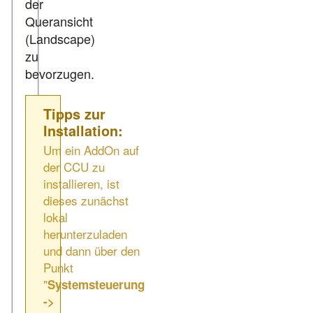
der
Queransicht
(Landscape)
zu
bevorzugen.
Tipps zur
Installation:
Um ein AddOn auf
der CCU zu
installieren, ist
dieses zunächst
lokal
herunterzuladen
und dann über den
Punkt
"
Systemsteuerung
->