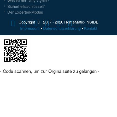
Was ist der Duty-Cycle?
Sicherheitsschlüssel?
Der Experten-Modus
Copyright
2007 -
2026 HomeMatic-INSIDE
Impressum
•
Datenschutzerklärung
•
Kontakt
- Code scannen, um zur Orginalseite zu gelangen -