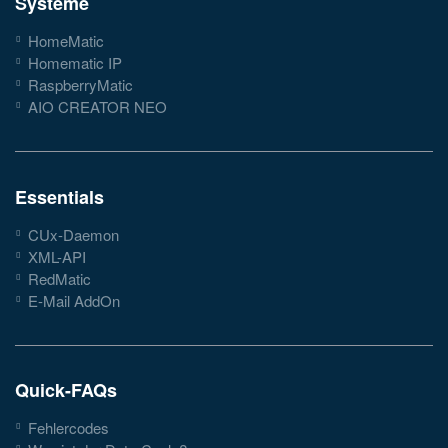
Systeme
HomeMatic
Homematic IP
RaspberryMatic
AIO CREATOR NEO
Essentials
CUx-Daemon
XML-API
RedMatic
E-Mail AddOn
Quick-FAQs
Fehlercodes