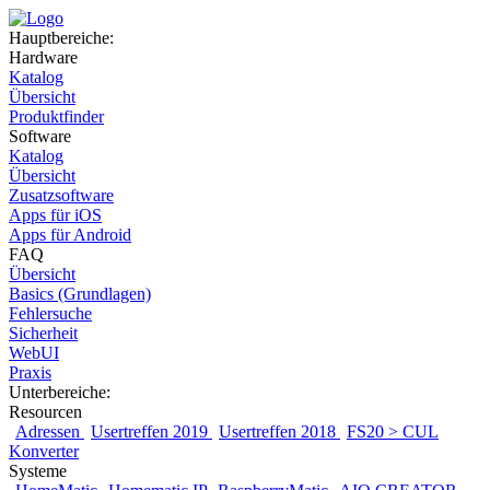
Hauptbereiche:
Hardware
Katalog
Übersicht
Produktfinder
Software
Katalog
Übersicht
Zusatzsoftware
Apps für iOS
Apps für Android
FAQ
Übersicht
Basics (Grundlagen)
Fehlersuche
Sicherheit
WebUI
Praxis
Unterbereiche:
Resourcen
Adressen
Usertreffen 2019
Usertreffen 2018
FS20 > CUL
Konverter
Systeme