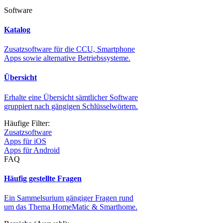
Software
Katalog
Zusatzsoftware für die CCU, Smartphone
Apps sowie alternative Betriebssysteme.
Übersicht
Erhalte eine Übersicht sämtlicher Software
gruppiert nach gängigen Schlüsselwörtern.
Häufige Filter:
Zusatzsoftware
Apps für iOS
Apps für Android
FAQ
Häufig gestellte Fragen
Ein Sammelsurium gängiger Fragen rund
um das Thema HomeMatic & Smarthome.