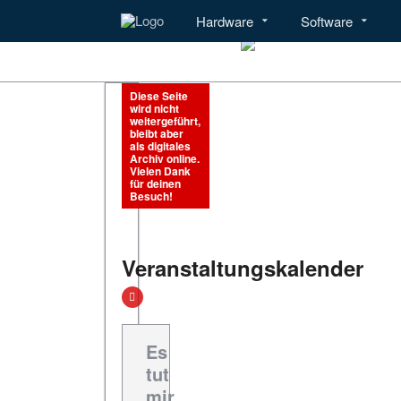
Hardware
Software
Menü
Hardware
Diese Seite
wird nicht
weitergeführt,
bleibt aber
als digitales
Archiv online.
Vielen Dank
für deinen
Besuch!
Veranstaltungskalender
Es
tut
mir