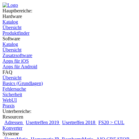
Hauptbereiche:
Hardware
Katalog
Übersicht
Produktfinder
Software
Katalog
Übersicht
Zusatzsoftware
Apps für iOS
Apps für Android
FAQ
Übersicht
Basics (Grundlagen)
Fehlersuche
Sicherheit
WebUI
Praxis
Unterbereiche:
Resourcen
Adressen
Usertreffen 2019
Usertreffen 2018
FS20 > CUL
Konverter
Systeme