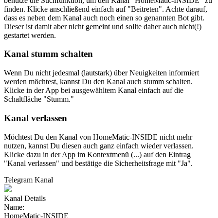
benutze die Suchfunktion, um den Kanal "HomeMatic-INSIDE" zu
finden. Klicke anschließend einfach auf "Beitreten". Achte darauf,
dass es neben dem Kanal auch noch einen so genannten Bot gibt.
Dieser ist damit aber nicht gemeint und sollte daher auch nicht(!)
gestartet werden.
Kanal stumm schalten
Wenn Du nicht jedesmal (lautstark) über Neuigkeiten informiert
werden möchtest, kannst Du den Kanal auch stumm schalten.
Klicke in der App bei ausgewähltem Kanal einfach auf die
Schaltfläche "Stumm."
Kanal verlassen
Möchtest Du den Kanal von HomeMatic-INSIDE nicht mehr
nutzen, kannst Du diesen auch ganz einfach wieder verlassen.
Klicke dazu in der App im Kontextmenü (...) auf den Eintrag
"Kanal verlassen" und bestätige die Sicherheitsfrage mit "Ja".
Telegram Kanal
Kanal Details
Name:
HomeMatic-INSIDE