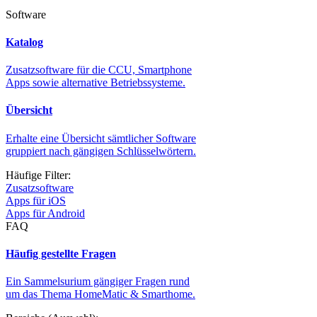
Software
Katalog
Zusatzsoftware für die CCU, Smartphone
Apps sowie alternative Betriebssysteme.
Übersicht
Erhalte eine Übersicht sämtlicher Software
gruppiert nach gängigen Schlüsselwörtern.
Häufige Filter:
Zusatzsoftware
Apps für iOS
Apps für Android
FAQ
Häufig gestellte Fragen
Ein Sammelsurium gängiger Fragen rund
um das Thema HomeMatic & Smarthome.