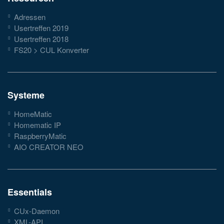
Adressen
Usertreffen 2019
Usertreffen 2018
FS20 > CUL Konverter
Systeme
HomeMatic
Homematic IP
RaspberryMatic
AIO CREATOR NEO
Essentials
CUx-Daemon
XML-API