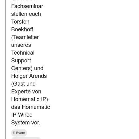
Fachseminar
stellen euch
Torsten
Boekhoff
(Teamleiter
unseres
Technical
Support
Centers) und
Holger Arends
(Gast und
Experte von
Homematic IP)
das Homematic
IP Wired
System vor.
Event