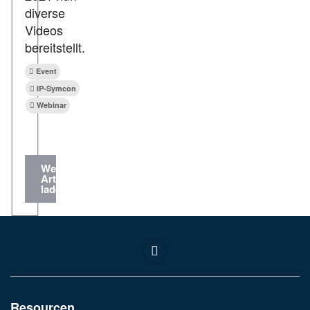
diverse
Videos
bereitstellt.
Event
IP-Symcon
Webinar
Weitere
Artikel
laden...
Resourcen