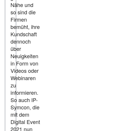
Nähe und
so sind die
Firmen
bemüht, ihre
Kundschaft
dennoch
über
Neuigkeiten
in Form von
Videos oder
Webinaren
zu
informieren.
So auch IP-
Symcon, die
mit dem
Digital Event
2021 nun