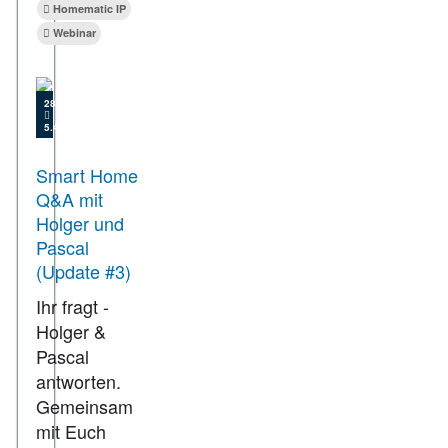
Homematic IP
Webinar
28.06.2021
5.437
Smart Home
Q&A mit
Holger und
Pascal
(Update #3)
Ihr fragt -
Holger &
Pascal
antworten.
Gemeinsam
mit Euch