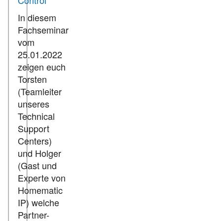
Control
In diesem
Fachseminar
vom
25.01.2022
zeigen euch
Torsten
(Teamleiter
unseres
Technical
Support
Centers)
und Holger
(Gast und
Experte von
Homematic
IP) welche
Partner-