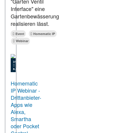
"Garten Ventil
Interface" eine
Gartenbewässerung
realisieren lässt.
Event
Homematic IP
Webinar
31.01.2022
6.356
Homematic
IP Webinar -
Drittanbieter-
Apps wie
Alexa,
Smartha
oder Pocket