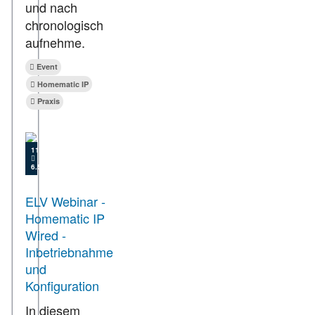
und nach
chronologisch
aufnehme.
Event
Homematic IP
Praxis
11.05.2021
6.513
ELV Webinar -
Homematic IP
Wired -
Inbetriebnahme
und
Konfiguration
In diesem