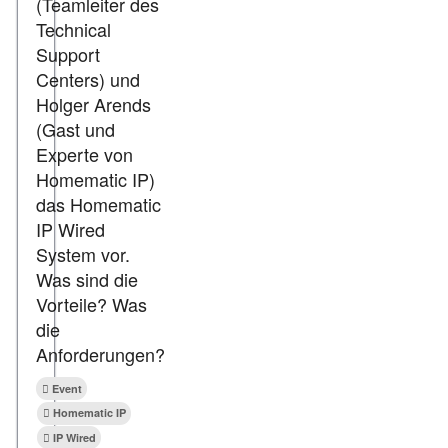
(Teamleiter des
Technical
Support
Centers) und
Holger Arends
(Gast und
Experte von
Homematic IP)
das Homematic
IP Wired
System vor.
Was sind die
Vorteile? Was
die
Anforderungen?
Event
Homematic IP
IP Wired