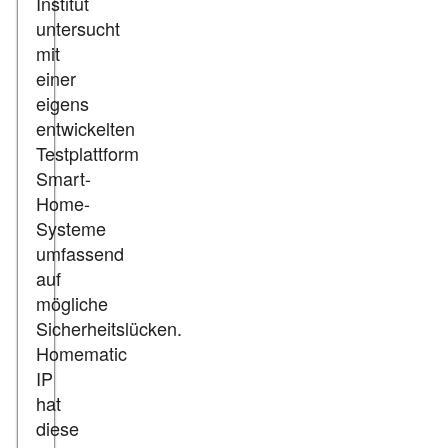
Institut
untersucht
mit
einer
eigens
entwickelten
Testplattform
Smart-
Home-
Systeme
umfassend
auf
mögliche
Sicherheitslücken.
Homematic
IP
hat
diese