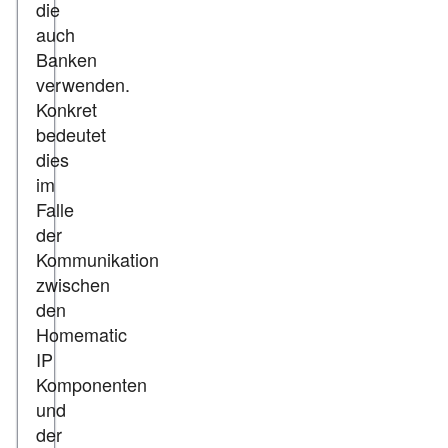
die
auch
Banken
verwenden.
Konkret
bedeutet
dies
im
Falle
der
Kommunikation
zwischen
den
Homematic
IP
Komponenten
und
der