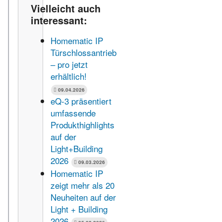
Vielleicht auch
interessant:
Homematic IP
Türschlossantrieb
– pro jetzt
erhältlich!
09.04.2026
eQ-3 präsentiert
umfassende
Produkthighlights
auf der
Light+Building
2026
09.03.2026
Homematic IP
zeigt mehr als 20
Neuheiten auf der
Light + Building
2026