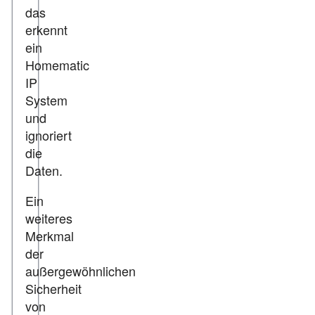
das
erkennt
ein
Homematic
IP
System
und
ignoriert
die
Daten.
Ein
weiteres
Merkmal
der
außergewöhnlichen
Sicherheit
von