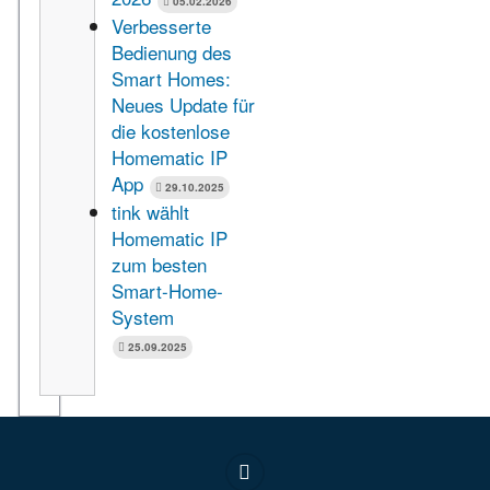
05.02.2026
Verbesserte
Bedienung des
Smart Homes:
Neues Update für
die kostenlose
Homematic IP
App
29.10.2025
tink wählt
Homematic IP
zum besten
Smart-Home-
System
25.09.2025