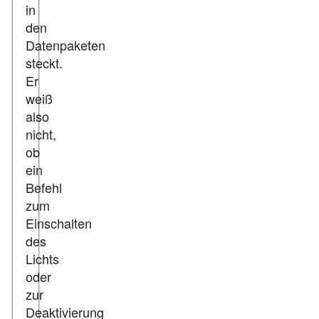
in
den
Datenpaketen
steckt.
Er
weiß
also
nicht,
ob
ein
Befehl
zum
Einschalten
des
Lichts
oder
zur
Deaktivierung