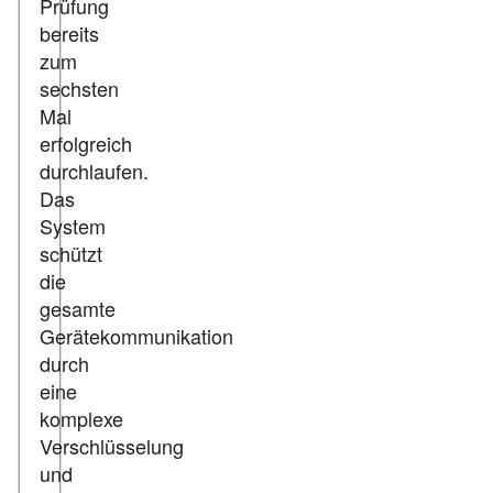
Prüfung
bereits
zum
sechsten
Mal
erfolgreich
durchlaufen.
Das
System
schützt
die
gesamte
Gerätekommunikation
durch
eine
komplexe
Verschlüsselung
und