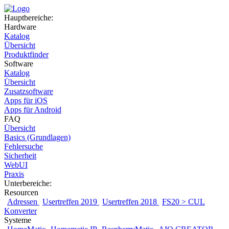
Hauptbereiche:
Hardware
Katalog
Übersicht
Produktfinder
Software
Katalog
Übersicht
Zusatzsoftware
Apps für iOS
Apps für Android
FAQ
Übersicht
Basics (Grundlagen)
Fehlersuche
Sicherheit
WebUI
Praxis
Unterbereiche:
Resourcen
Adressen
Usertreffen 2019
Usertreffen 2018
FS20 > CUL
Konverter
Systeme