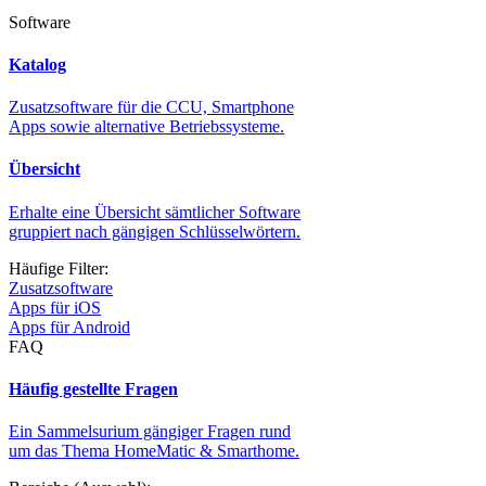
Software
Katalog
Zusatzsoftware für die CCU, Smartphone
Apps sowie alternative Betriebssysteme.
Übersicht
Erhalte eine Übersicht sämtlicher Software
gruppiert nach gängigen Schlüsselwörtern.
Häufige Filter:
Zusatzsoftware
Apps für iOS
Apps für Android
FAQ
Häufig gestellte Fragen
Ein Sammelsurium gängiger Fragen rund
um das Thema HomeMatic & Smarthome.