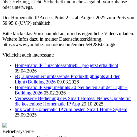
über Heizung, Licht, Sicherheit und mehr – egal ob von zuhause
oder unterwegs.
Der Homematic IP Access Point 2 ist ab August 2025 zum Preis von
59,95 € (UVP) erhältlich.
Bitte klicke das Vorschaubild an, um das eigentliche Video zu laden.
Weitere Infos dazu in meiner
Datenschutzerklärung
.
https://www.youtube-nocookie.com/embed/eH28BbGugjk
Vielleicht auch interessant:
Homematic IP Türschlossantrieb – pro jetzt erhältlich!
09.04.2026
eQ-3 präsentiert umfassende Produkthighlights auf der
Light+Building 2026
09.03.2026
Homematic IP zeigt mehr als 20 Neuheiten auf der Light +
Building 2026
05.02.2026
Verbesserte Bedienung des Smart Homes: Neues Update für
die kostenlose Homematic IP App
29.10.2025
tink wählt Homematic IP zum besten Smart-Home-System
25.09.2025
Betriebssysteme