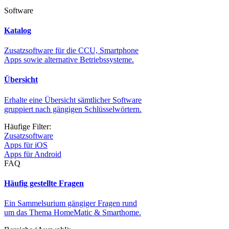
Software
Katalog
Zusatzsoftware für die CCU, Smartphone
Apps sowie alternative Betriebssysteme.
Übersicht
Erhalte eine Übersicht sämtlicher Software
gruppiert nach gängigen Schlüsselwörtern.
Häufige Filter:
Zusatzsoftware
Apps für iOS
Apps für Android
FAQ
Häufig gestellte Fragen
Ein Sammelsurium gängiger Fragen rund
um das Thema HomeMatic & Smarthome.