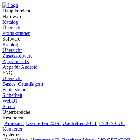
Hauptbereiche:
Hardware
Katalog
Übersicht
Produktfinder
Software
Katalog
Übersicht
Zusatzsoftware
Apps für iOS
Apps für Android
FAQ
Übersicht
Basics (Grundlagen)
Fehlersuche
Sicherheit
WebUI
Praxis
Unterbereiche:
Resourcen
Adressen
Usertreffen 2019
Usertreffen 2018
FS20 > CUL
Konverter
Systeme