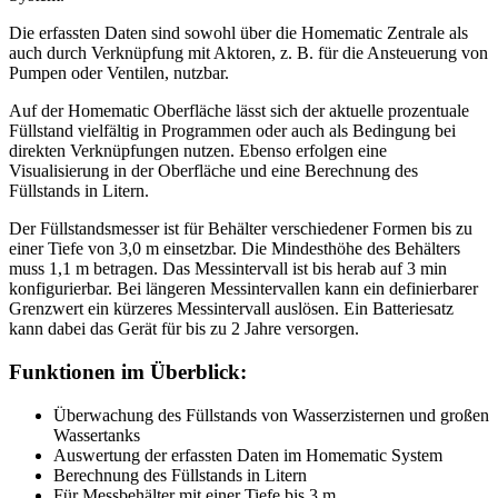
Die erfassten Daten sind sowohl über die Homematic Zentrale als
auch durch Verknüpfung mit Aktoren, z. B. für die Ansteuerung von
Pumpen oder Ventilen, nutzbar.
Auf der Homematic Oberfläche lässt sich der aktuelle prozentuale
Füllstand vielfältig in Programmen oder auch als Bedingung bei
direkten Verknüpfungen nutzen. Ebenso erfolgen eine
Visualisierung in der Oberfläche und eine Berechnung des
Füllstands in Litern.
Der Füllstandsmesser ist für Behälter verschiedener Formen bis zu
einer Tiefe von 3,0 m einsetzbar. Die Mindesthöhe des Behälters
muss 1,1 m betragen. Das Messintervall ist bis herab auf 3 min
konfigurierbar. Bei längeren Messintervallen kann ein definierbarer
Grenzwert ein kürzeres Messintervall auslösen. Ein Batteriesatz
kann dabei das Gerät für bis zu 2 Jahre versorgen.
Funktionen im Überblick:
Überwachung des Füllstands von Wasserzisternen und großen
Wassertanks
Auswertung der erfassten Daten im Homematic System
Berechnung des Füllstands in Litern
Für Messbehälter mit einer Tiefe bis 3 m