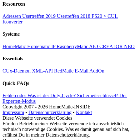
Resourcen
Adressen
Usertreffen 2019
Usertreffen 2018
FS20 > CUL
Konverter
Systeme
HomeMatic
Homematic IP
RaspberryMatic
AIO CREATOR NEO
Essentials
CUx-Daemon
XML-API
RedMatic
E-Mail AddOn
Quick-FAQs
Fehlercodes
Was ist der Duty-Cycle?
Sicherheitsschlüssel?
Der
Experten-Modus
Copyright
2007 -
2026 HomeMatic-INSIDE
Impressum
•
Datenschutzerklärung
•
Kontakt
Diese Webseite verwendet Cookies
Für den Betrieb meiner Webseite verwende ich ausschließlich
technisch notwendige Cookies. Was es damit genau auf sich hat,
erfährst Du in meiner
Datenschutzerklärung
.