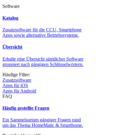
Software
Katalog
Zusatzsoftware für die CCU, Smartphone
Apps sowie alternative Betriebssysteme.
Übersicht
Erhalte eine Übersicht sämtlicher Software
gruppiert nach gängigen Schlüsselwörtern.
Häufige Filter:
Zusatzsoftware
Apps für iOS
Apps für Android
FAQ
Häufig gestellte Fragen
Ein Sammelsurium gängiger Fragen rund
um das Thema HomeMatic & Smarthome.