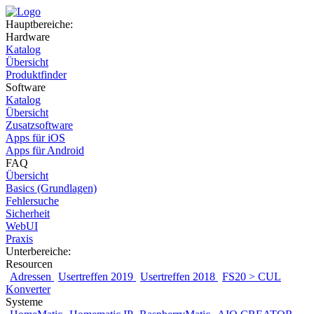
Hauptbereiche:
Hardware
Katalog
Übersicht
Produktfinder
Software
Katalog
Übersicht
Zusatzsoftware
Apps für iOS
Apps für Android
FAQ
Übersicht
Basics (Grundlagen)
Fehlersuche
Sicherheit
WebUI
Praxis
Unterbereiche:
Resourcen
Adressen
Usertreffen 2019
Usertreffen 2018
FS20 > CUL
Konverter
Systeme