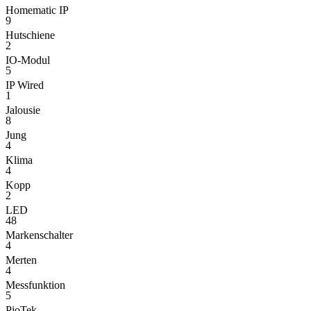
Homematic IP
9
Hutschiene
2
IO-Modul
5
IP Wired
1
Jalousie
8
Jung
4
Klima
4
Kopp
2
LED
48
Markenschalter
4
Merten
4
Messfunktion
5
PioTek