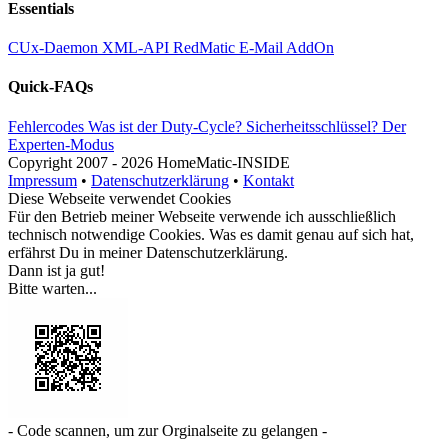
Essentials
CUx-Daemon
XML-API
RedMatic
E-Mail AddOn
Quick-FAQs
Fehlercodes
Was ist der Duty-Cycle?
Sicherheitsschlüssel?
Der
Experten-Modus
Copyright
2007 -
2026 HomeMatic-INSIDE
Impressum
•
Datenschutzerklärung
•
Kontakt
Diese Webseite verwendet Cookies
Für den Betrieb meiner Webseite verwende ich ausschließlich
technisch notwendige Cookies. Was es damit genau auf sich hat,
erfährst Du in meiner
Datenschutzerklärung
.
Dann ist ja gut!
Bitte warten...
- Code scannen, um zur Orginalseite zu gelangen -