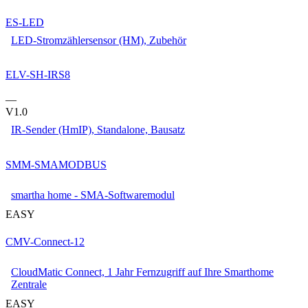
ES-LED
LED-Stromzählersensor (HM), Zubehör
ELV-SH-IRS8
—
V1.0
IR-Sender (HmIP), Standalone, Bausatz
SMM-SMAMODBUS
smartha home - SMA-Softwaremodul
EASY
CMV-Connect-12
CloudMatic Connect, 1 Jahr Fernzugriff auf Ihre Smarthome
Zentrale
EASY