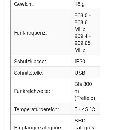
Gewicht:
18 g
868,0 -
868,6
MHz,
Funkfrequenz:
869,4 -
869,65
MHz
Schutzklasse:
IP20
Schnittstelle:
USB
Bis 300
Funkreichweite:
m
(Freifeld)
Temperaturbereich:
5 - 45 °C
SRD
Empfängerkategorie:
category