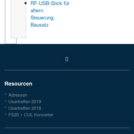
RF-USB-Stick für
altern.
Steuerung,
Bausatz
Resourcen
Adressen
Usertreffen 2019
Usertreffen 2018
FS20 > CUL Konverter