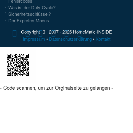
Fehlercodes
Was ist der Duty-Cycle?
Sicherheitsschlüssel?
Der Experten-Modus
Copyright
2007 -
2026 HomeMatic-INSIDE
Impressum
•
Datenschutzerklärung
•
Kontakt
- Code scannen, um zur Orginalseite zu gelangen -