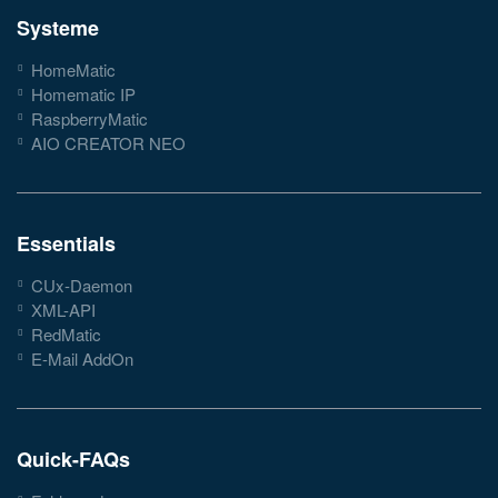
Systeme
HomeMatic
Homematic IP
RaspberryMatic
AIO CREATOR NEO
Essentials
CUx-Daemon
XML-API
RedMatic
E-Mail AddOn
Quick-FAQs