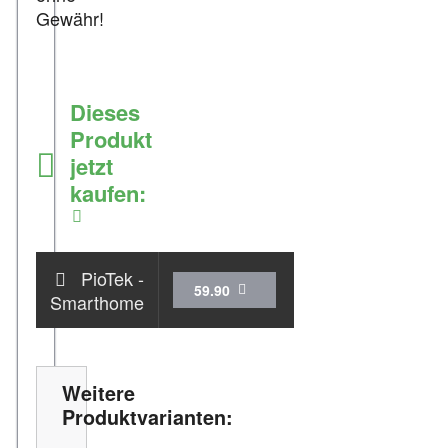
Gewähr!
Dieses
Produkt
jetzt
kaufen:
Zum Shop
PioTek -
59.90
Smarthome
Weitere
Produktvarianten: