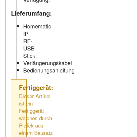
Lieferumfang:
Homematic
IP
RF-
USB-
Stick
Verlängerungskabel
Bedienungsanleitung
Fertiggerät:
Dieser Artikel
ist ein
Fertiggerät
welches durch
PioTek aus
einem Bausatz