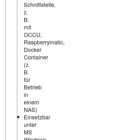
Schnittstelle,
z.
B.
mit
OCCU,
Raspberrymatic,
Docker
Container
(z.
B.
für
Betrieb
in
einem
NAS)
Einsetzbar
unter
MS
Windows