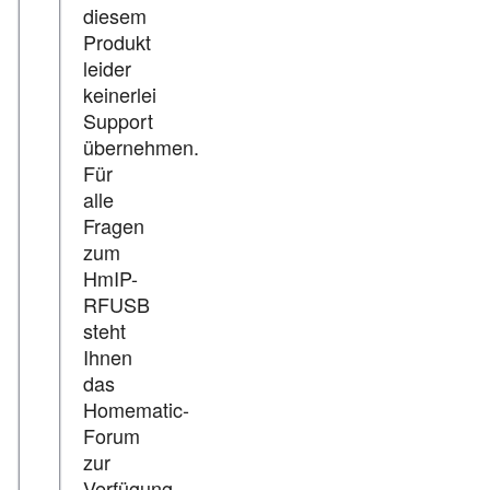
diesem
Produkt
leider
keinerlei
Support
übernehmen.
Für
alle
Fragen
zum
HmIP-
RFUSB
steht
Ihnen
das
Homematic-
Forum
zur
Verfügung.