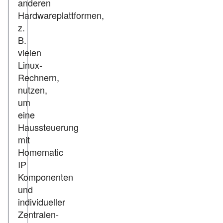
anderen
Hardwareplattformen,
z.
B.
vielen
Linux-
Rechnern,
nutzen,
um
eine
Haussteuerung
mit
Homematic
IP
Komponenten
und
individueller
Zentralen-