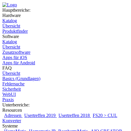
Hauptbereiche:
Hardware
Katalog
Übersicht
Produktfinder
Software
Katalog
Übersicht
Zusatzsoftware
Apps für iOS
Apps für Android
FAQ
Übersicht
Basics (Grundlagen)
Fehlersuche
Sicherheit
WebUI
Praxis
Unterbereiche:
Resourcen
Adressen
Usertreffen 2019
Usertreffen 2018
FS20 > CUL
Konverter
Systeme