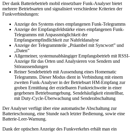
Der dank Batteriebetrieb mobil einsetzbare Funk-Analyser bietet
mehrere Betriebsarten und signalisiert verschiedene Kriterien der
Funkverbindungen:
Anzeige des Systems eines empfangenen Funk-Telegramms
Anzeige der Empfangsfeldstärke eines empfangenen Funk-
Telegramms mit Anpassmöglichkeit der
Empfangsempfindlichkeit zur Nahfeldanalyse
Anzeige der Telegrammteile „Präambel mit Syncwort” und
„Daten”
Allgemeiner, systemunabhängiger Empfangsbetrieb mit RSSI-
Anzeige für das Orten und Analysieren von Sendern und
Störaussendungen
Reiner Sendebetrieb mit Aussendung eines Homematic
Telegramms. Dieser Modus dient in Verbindung mit einem
zweiten Funk-Analyser in der Betriebsart HM-Empfang zur
groben Ermittlung der erzielbaren Funkreichweite in einer
gegebenen Betriebsumgebung. Sendehäufigkeit einstellbar,
mit Duty-Cycle-Überwachung und Senderabschaltung
Der Analyser verfügt über eine automatische Abschaltung zur
Batterieschonung, eine Stunde nach letzter Bedienung, sowie eine
Batterie-Leer-Warnung.
Dank der optischen Anzeige des Funkverkehrs erhält man ein