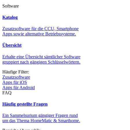
Software
Katalog
Zusatzsoftware für die CCU, Smartphone
Apps sowie alternative Betriebssysteme.
Übersicht
Erhalte eine Übersicht sämtlicher Software
gruppiert nach gängigen Schlüsselwörtern.
Häufige Filter:
Zusatzsoftware
Apps für iOS
Apps für Android
FAQ
Häufig gestellte Fragen
Ein Sammelsurium gängiger Fragen rund
um das Thema HomeMatic & Smarthome.