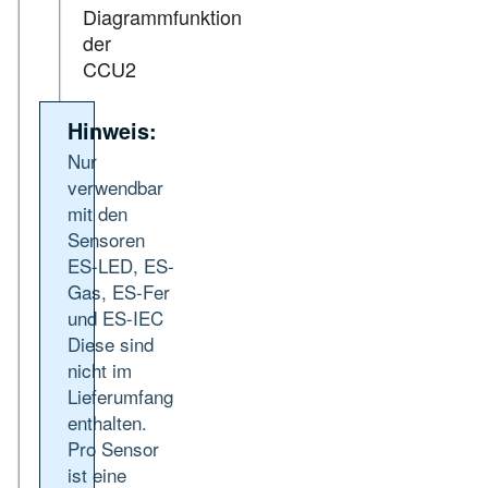
Diagrammfunktion
der
CCU2
Hinweis:
Nur
verwendbar
mit den
Sensoren
ES-LED, ES-
Gas, ES-Fer
und ES-IEC
Diese sind
nicht im
Lieferumfang
enthalten.
Pro Sensor
ist eine