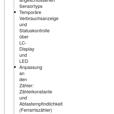
Sensortyps
Temporäre
Verbrauchsanzeige
und
Statuskontrolle
über
LC-
Display
und
LED
Anpassung
an
den
Zähler:
Zählerkonstante
und
Abtastempfindlichkeit
(Ferrarriszähler)