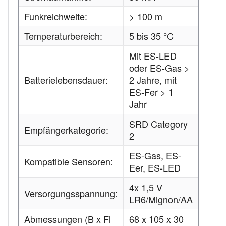
Funkreichweite:
> 100 m
Temperaturbereich:
5 bis 35 °C
Mit ES-LED
oder ES-Gas >
Batterielebensdauer:
2 Jahre, mit
ES-Fer > 1
Jahr
SRD Category
Empfängerkategorie:
2
ES-Gas, ES-
Kompatible Sensoren:
Eer, ES-LED
4x 1,5 V
Versorgungsspannung:
LR6/Mignon/AA
Abmessungen (B x Fl
68 x 105 x 30