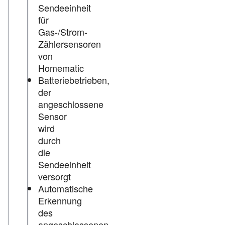
Sendeeinheit
für
Gas-/Strom-
Zählersensoren
von
Homematic
Batteriebetrieben,
der
angeschlossene
Sensor
wird
durch
die
Sendeeinheit
versorgt
Automatische
Erkennung
des
angeschlossenen