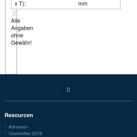
x T):
mm
Alle
Angaben
ohne
Gewähr!
Resourcen
Adressen
Usertreffen 2019