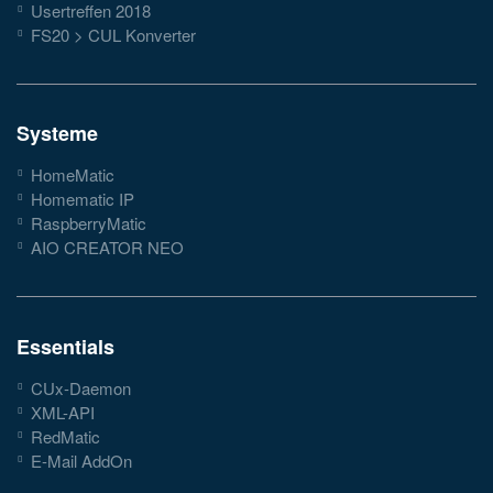
Usertreffen 2018
FS20 > CUL Konverter
Systeme
HomeMatic
Homematic IP
RaspberryMatic
AIO CREATOR NEO
Essentials
CUx-Daemon
XML-API
RedMatic
E-Mail AddOn