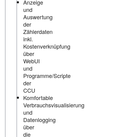
Anzeige
und
Auswertung
der
Zählerdaten
inkl.
Kostenverknüpfung
über
WebUI
und
Programme/Scripte
der
CCU
Komfortable
Verbrauchsvisualisierung
und
Datenlogging
über
die