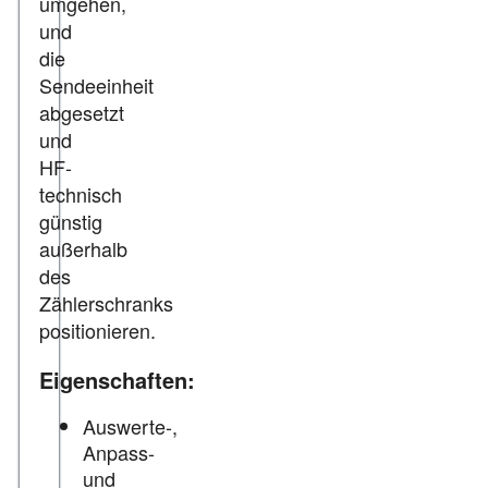
umgehen,
und
die
Sendeeinheit
abgesetzt
und
HF-
technisch
günstig
außerhalb
des
Zählerschranks
positionieren.
Eigenschaften:
Auswerte-,
Anpass-
und