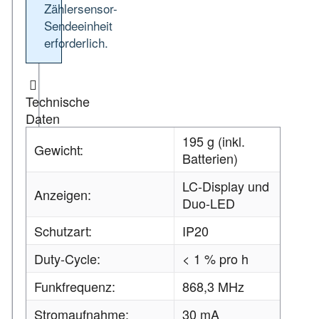
Zählersensor-
Sendeeinheit
erforderlich.
Technische
Daten
195 g (inkl.
Gewicht:
Batterien)
LC-Display und
Anzeigen:
Duo-LED
Schutzart:
IP20
Duty-Cycle:
< 1 % pro h
Funkfrequenz:
868,3 MHz
Stromaufnahme:
30 mA