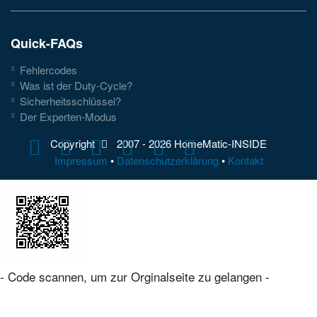
Quick-FAQs
Fehlercodes
Was ist der Duty-Cycle?
Sicherheitsschlüssel?
Der Experten-Modus
Copyright
2007 -
2026 HomeMatic-INSIDE
Impressum
•
Datenschutzerklärung
•
Kontakt
- Code scannen, um zur Orginalseite zu gelangen -