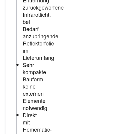
Entfernung
zurückgeworfene
Infrarotlicht,
bei
Bedarf
anzubringende
Reflektorfolie
im
Lieferumfang
Sehr
kompakte
Bauform,
keine
externen
Elemente
notwendig
Direkt
mit
Homematic-