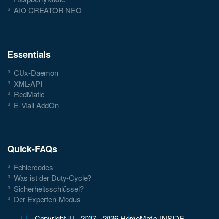
AIO CREATOR NEO
Essentials
CUx-Daemon
XML-API
RedMatic
E-Mail AddOn
Quick-FAQs
Fehlercodes
Was ist der Duty-Cycle?
Sicherheitsschlüssel?
Der Experten-Modus
Copyright
2007 -
2026 HomeMatic-INSIDE