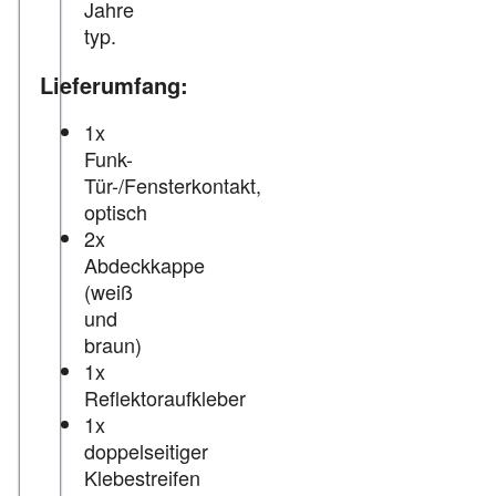
Jahre
typ.
Lieferumfang:
1x
Funk-
Tür-/Fensterkontakt,
optisch
2x
Abdeckkappe
(weiß
und
braun)
1x
Reflektoraufkleber
1x
doppelseitiger
Klebestreifen