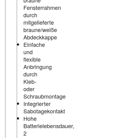
braune
Fensterrahmen
durch
mitgelieferte
braune/weiße
Abdeckkappe
Einfache
und
flexible
Anbringung
durch
Kleb-
oder
Schraubmontage
Integrierter
Sabotagekontakt
Hohe
Batterielebensdauer,
2