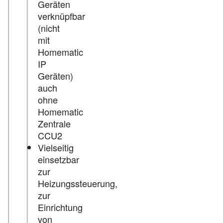
Geräten
verknüpfbar
(nicht
mit
Homematic
IP
Geräten)
auch
ohne
Homematic
Zentrale
CCU2
Vielseitig
einsetzbar
zur
Heizungssteuerung,
zur
Einrichtung
von