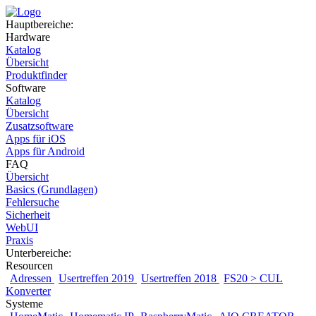
Hauptbereiche:
Hardware
Katalog
Übersicht
Produktfinder
Software
Katalog
Übersicht
Zusatzsoftware
Apps für iOS
Apps für Android
FAQ
Übersicht
Basics (Grundlagen)
Fehlersuche
Sicherheit
WebUI
Praxis
Unterbereiche:
Resourcen
Adressen
Usertreffen 2019
Usertreffen 2018
FS20 > CUL
Konverter
Systeme