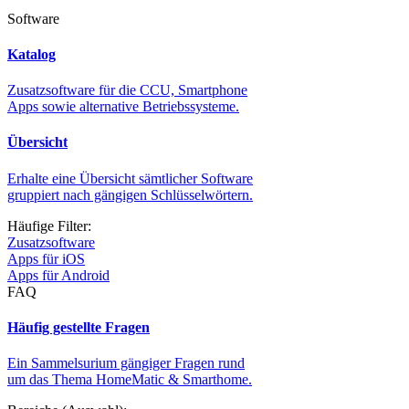
Software
Katalog
Zusatzsoftware für die CCU, Smartphone
Apps sowie alternative Betriebssysteme.
Übersicht
Erhalte eine Übersicht sämtlicher Software
gruppiert nach gängigen Schlüsselwörtern.
Häufige Filter:
Zusatzsoftware
Apps für iOS
Apps für Android
FAQ
Häufig gestellte Fragen
Ein Sammelsurium gängiger Fragen rund
um das Thema HomeMatic & Smarthome.