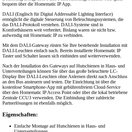
bequem über die Homematic IP App.
DALI (Englisch für Digital Addressable Lighting Interface)
ermöglicht die digitale Steuerung von Beleuchtungssystemen, die
das DALI-Protokoll verstehen. DALI-Systeme sind in
Komforthäusern weit verbreitet. Bislang waren sie nicht bzw.
aufwendig mit Homematic IP zu verbinden.
Mit dem DALI-Gateway rüsten Sie Ihre bestehende Installation mit
DALI-Leuchten einfach nach. Bereits installierte Homematic IP
Taster und Schalter lassen sich einbinden und weiterverwenden.
Nach der Installation des Gateways auf Hutschienen in Haus- und
Unterverteilungen können Sie über das große beleuchtete LC-
Display Ihre DALI-Leuchten ohne Anlernen direkt nach Anschluss
an den Bus ansteuern und testen. Die Einrichtung ist über die
kostenlose Smartphone-App mit gebührenfreiem Cloud-Service
über den Homematic IP Access Point oder über die lokal betriebene
Zentrale CCU3 verwenden. Die Einbindung über zahlreiche
Partnerlösungen ist ebenfalls möglich.
Eigenschaften:
Einfache Montage auf Hutschienen in Haus- und
Unterverteilungen