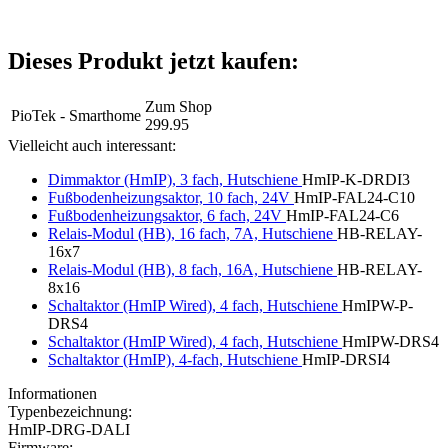
Dieses Produkt jetzt kaufen:
Zum Shop
PioTek - Smarthome
299.95
Vielleicht auch interessant:
Dimmaktor (HmIP), 3 fach, Hutschiene
HmIP-K-DRDI3
Fußbodenheizungsaktor, 10 fach, 24V
HmIP-FAL24-C10
Fußbodenheizungsaktor, 6 fach, 24V
HmIP-FAL24-C6
Relais-Modul (HB), 16 fach, 7A, Hutschiene
HB-RELAY-
16x7
Relais-Modul (HB), 8 fach, 16A, Hutschiene
HB-RELAY-
8x16
Schaltaktor (HmIP Wired), 4 fach, Hutschiene
HmIPW-P-
DRS4
Schaltaktor (HmIP Wired), 4 fach, Hutschiene
HmIPW-DRS4
Schaltaktor (HmIP), 4-fach, Hutschiene
HmIP-DRSI4
Informationen
Typenbezeichnung:
HmIP-DRG-DALI
Firmware: