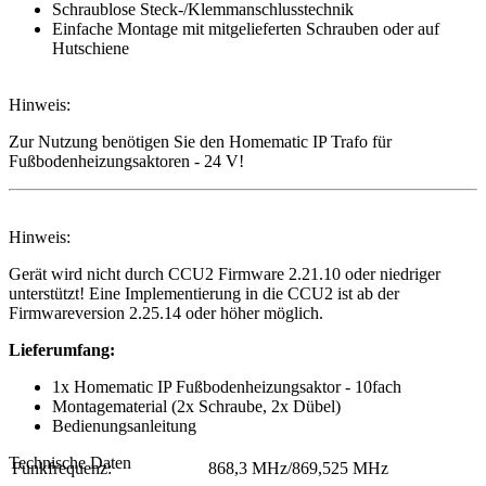
Schraublose Steck-/Klemmanschlusstechnik
Einfache Montage mit mitgelieferten Schrauben oder auf
Hutschiene
Hinweis:
Zur Nutzung benötigen Sie den Homematic IP Trafo für
Fußbodenheizungsaktoren - 24 V!
Hinweis:
Gerät wird nicht durch CCU2 Firmware 2.21.10 oder niedriger
unterstützt! Eine Implementierung in die CCU2 ist ab der
Firmwareversion 2.25.14 oder höher möglich.
Lieferumfang:
1x Homematic IP Fußbodenheizungsaktor - 10fach
Montagematerial (2x Schraube, 2x Dübel)
Bedienungsanleitung
Technische Daten
Funkfrequenz:
868,3 MHz/869,525 MHz