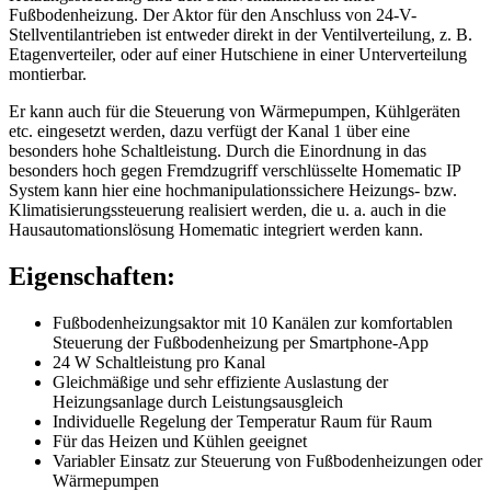
Fußbodenheizung. Der Aktor für den Anschluss von 24-V-
Stellventilantrieben ist entweder direkt in der Ventilverteilung, z. B.
Etagenverteiler, oder auf einer Hutschiene in einer Unterverteilung
montierbar.
Er kann auch für die Steuerung von Wärmepumpen, Kühlgeräten
etc. eingesetzt werden, dazu verfügt der Kanal 1 über eine
besonders hohe Schaltleistung. Durch die Einordnung in das
besonders hoch gegen Fremdzugriff verschlüsselte Homematic IP
System kann hier eine hochmanipulationssichere Heizungs- bzw.
Klimatisierungssteuerung realisiert werden, die u. a. auch in die
Hausautomationslösung Homematic integriert werden kann.
Eigenschaften:
Fußbodenheizungsaktor mit 10 Kanälen zur komfortablen
Steuerung der Fußbodenheizung per Smartphone-App
24 W Schaltleistung pro Kanal
Gleichmäßige und sehr effiziente Auslastung der
Heizungsanlage durch Leistungsausgleich
Individuelle Regelung der Temperatur Raum für Raum
Für das Heizen und Kühlen geeignet
Variabler Einsatz zur Steuerung von Fußbodenheizungen oder
Wärmepumpen