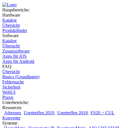
Hauptbereiche:
Hardware
Katalog
Übersicht
Produktfinder
Software
Katalog
Übersicht
Zusatzsoftware
Apps für iOS
Apps für Android
FAQ
Übersicht
Basics (Grundlagen)
Fehlersuche
Sicherheit
WebUI
Praxis
Unterbereiche:
Resourcen
Adressen
Usertreffen 2019
Usertreffen 2018
FS20 > CUL
Konverter
Systeme