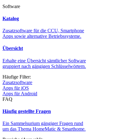
Software
Katalog
Zusatzsoftware für die CCU, Smartphone
Apps sowie alternative Betriebssysteme.
Übersicht
Erhalte eine Übersicht sämtlicher Software
gruppiert nach gängigen Schlüsselwörtern.
Häufige Filter:
Zusatzsoftware
Apps für iOS
Apps für Android
FAQ
Häufig gestellte Fragen
Ein Sammelsurium gängiger Fragen rund
um das Thema HomeMatic & Smarthome.