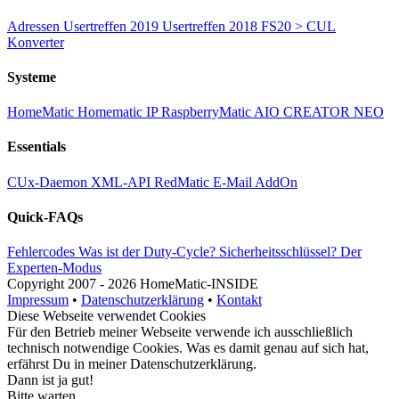
Adressen
Usertreffen 2019
Usertreffen 2018
FS20 > CUL
Konverter
Systeme
HomeMatic
Homematic IP
RaspberryMatic
AIO CREATOR NEO
Essentials
CUx-Daemon
XML-API
RedMatic
E-Mail AddOn
Quick-FAQs
Fehlercodes
Was ist der Duty-Cycle?
Sicherheitsschlüssel?
Der
Experten-Modus
Copyright
2007 -
2026 HomeMatic-INSIDE
Impressum
•
Datenschutzerklärung
•
Kontakt
Diese Webseite verwendet Cookies
Für den Betrieb meiner Webseite verwende ich ausschließlich
technisch notwendige Cookies. Was es damit genau auf sich hat,
erfährst Du in meiner
Datenschutzerklärung
.
Dann ist ja gut!
Bitte warten...