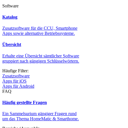
Software
Katalog
Zusatzsoftware für die CCU, Smartphone
Apps sowie alternative Betriebssysteme.
Übersicht
Erhalte eine Übersicht sämtlicher Software
gruppiert nach gängigen Schlüsselwörtern.
Häufige Filter:
Zusatzsoftware
Apps für iOS
Apps für Android
FAQ
Häufig gestellte Fragen
Ein Sammelsurium gängiger Fragen rund
um das Thema HomeMatic & Smarthome.