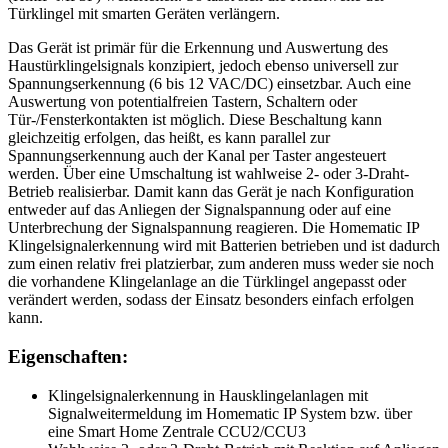
Türklingel mit smarten Geräten verlängern.
Das Gerät ist primär für die Erkennung und Auswertung des
Haustürklingelsignals konzipiert, jedoch ebenso universell zur
Spannungserkennung (6 bis 12 VAC/DC) einsetzbar. Auch eine
Auswertung von potentialfreien Tastern, Schaltern oder
Tür-/Fensterkontakten ist möglich. Diese Beschaltung kann
gleichzeitig erfolgen, das heißt, es kann parallel zur
Spannungserkennung auch der Kanal per Taster angesteuert
werden. Über eine Umschaltung ist wahlweise 2- oder 3-Draht-
Betrieb realisierbar. Damit kann das Gerät je nach Konfiguration
entweder auf das Anliegen der Signalspannung oder auf eine
Unterbrechung der Signalspannung reagieren. Die Homematic IP
Klingelsignalerkennung wird mit Batterien betrieben und ist dadurch
zum einen relativ frei platzierbar, zum anderen muss weder sie noch
die vorhandene Klingelanlage an die Türklingel angepasst oder
verändert werden, sodass der Einsatz besonders einfach erfolgen
kann.
Eigenschaften:
Klingelsignalerkennung in Hausklingelanlagen mit
Signalweitermeldung im Homematic IP System bzw. über
eine Smart Home Zentrale CCU2/CCU3