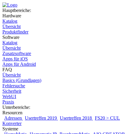
Hauptbereiche:
Hardware
Katalog
Übersicht
Produktfinder
Software
Katalog
Übersicht
Zusatzsoftware
Apps für iOS
Apps für Android
FAQ
Übersicht
Basics (Grundlagen)
Fehlersuche
Sicherheit
WebUI
Praxis
Unterbereiche:
Resourcen
Adressen
Usertreffen 2019
Usertreffen 2018
FS20 > CUL
Konverter
Systeme