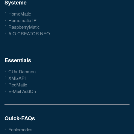
Systeme
HomeMatic
Homematic IP
RaspberryMatic
AIO CREATOR NEO
Essentials
CUx-Daemon
XML-API
RedMatic
E-Mail AddOn
Quick-FAQs
Fehlercodes