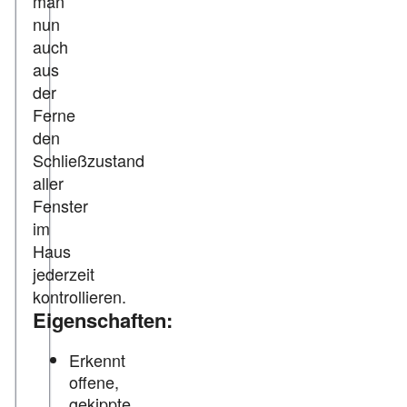
man
nun
auch
aus
der
Ferne
den
Schließzustand
aller
Fenster
im
Haus
jederzeit
kontrollieren.
Eigenschaften:
Erkennt
offene,
gekippte