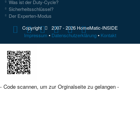
Was ist der Duty-Cycle?
Sicherheitsschlüssel?
Der Experten-Modus
Copyright
2007 -
2026 HomeMatic-INSIDE
Impressum
•
Datenschutzerklärung
•
Kontakt
- Code scannen, um zur Orginalseite zu gelangen -