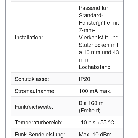
Passend für
Standard-
Fenstergriffe mit
7-mm-
Installation:
Vierkantstift und
Stütznocken mit
ø 10 mm und 43
mm
Lochabstand
Schutzklasse:
IP20
Stromaufnahme:
100 mA max.
Bis 160 m
Funkreichweite:
(Freifeld)
Temperaturbereich:
-10 bis +55 °C
Funk-Sendeleistung:
Max. 10 dBm