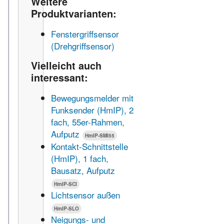
Weitere
Produktvarianten:
Fenstergriffsensor
(Drehgriffsensor)
Vielleicht auch
interessant:
Bewegungsmelder mit
Funksender (HmIP), 2
fach, 55er-Rahmen,
Aufputz
HmIP-SMI55
Kontakt-Schnittstelle
(HmIP), 1 fach,
Bausatz, Aufputz
HmIP-SCI
Lichtsensor außen
HmIP-SLO
Neigungs- und