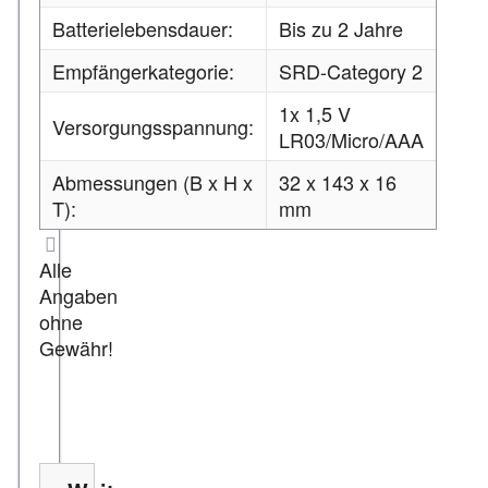
Batterielebensdauer:
Bis zu 2 Jahre
Empfängerkategorie:
SRD-Category 2
1x 1,5 V
Versorgungsspannung:
LR03/Micro/AAA
Abmessungen (B x H x
32 x 143 x 16
T):
mm
Alle
Angaben
ohne
Gewähr!