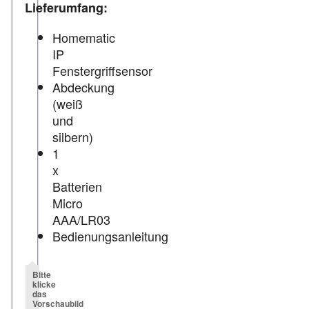
Lieferumfang:
Homematic
IP
Fenstergriffsensor
Abdeckung
(weiß
und
silbern)
1
x
Batterien
Micro
AAA/LR03
Bedienungsanleitung
Bitte
klicke
das
Vorschaubild