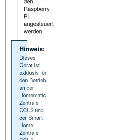
den
Raspberry
Pi
angesteuert
werden
Hinweis:
Dieses
Gerät ist
exklusiv für
den Betrieb
an der
Homematic
Zentrale
CCU2 und
der Smart
Home
Zentrale
CCU3