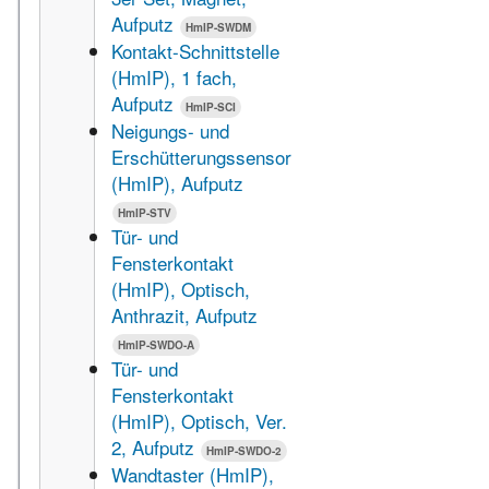
Aufputz
HmIP-SWDM
Kontakt-Schnittstelle
(HmIP), 1 fach,
Aufputz
HmIP-SCI
Neigungs- und
Erschütterungssensor
(HmIP), Aufputz
HmIP-STV
Tür- und
Fensterkontakt
(HmIP), Optisch,
Anthrazit, Aufputz
HmIP-SWDO-A
Tür- und
Fensterkontakt
(HmIP), Optisch, Ver.
2, Aufputz
HmIP-SWDO-2
Wandtaster (HmIP),