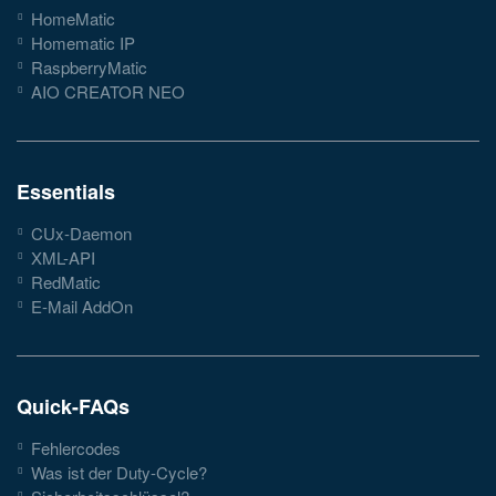
HomeMatic
Homematic IP
RaspberryMatic
AIO CREATOR NEO
Essentials
CUx-Daemon
XML-API
RedMatic
E-Mail AddOn
Quick-FAQs
Fehlercodes
Was ist der Duty-Cycle?