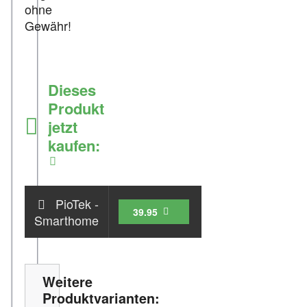
ohne
Gewähr!
Dieses
Produkt
jetzt
kaufen:
Zum Shop
PioTek -
39.95
Smarthome
Weitere
Produktvarianten: