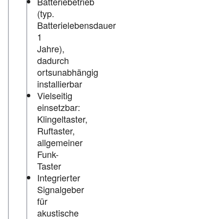
Batteriebetrieb
(typ.
Batterielebensdauer
1
Jahre),
dadurch
ortsunabhängig
installierbar
Vielseitig
einsetzbar:
Klingeltaster,
Ruftaster,
allgemeiner
Funk-
Taster
Integrierter
Signalgeber
für
akustische