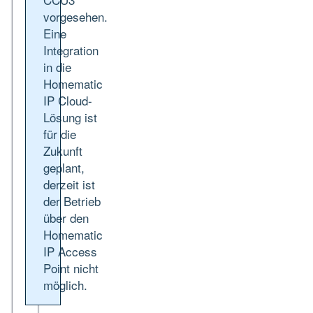
vorgesehen.
Eine
Integration
in die
Homematic
IP Cloud-
Lösung ist
für die
Zukunft
geplant,
derzeit ist
der Betrieb
über den
Homematic
IP Access
Point nicht
möglich.