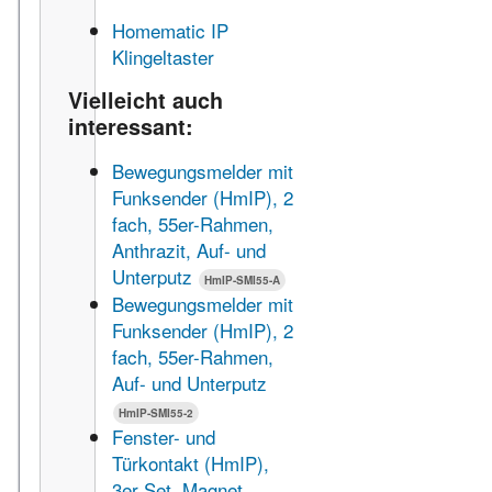
Homematic IP
Klingeltaster
Vielleicht auch
interessant:
Bewegungsmelder mit
Funksender (HmIP), 2
fach, 55er-Rahmen,
Anthrazit, Auf- und
Unterputz
HmIP-SMI55-A
Bewegungsmelder mit
Funksender (HmIP), 2
fach, 55er-Rahmen,
Auf- und Unterputz
HmIP-SMI55-2
Fenster- und
Türkontakt (HmIP),
3er Set, Magnet,