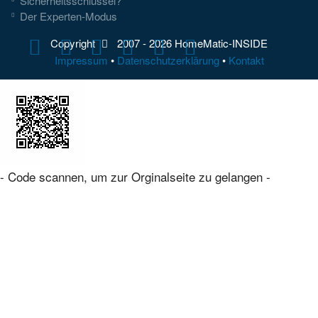
Sicherheitsschlüssel?
Der Experten-Modus
Copyright
2007 -
2026 HomeMatic-INSIDE
Impressum
•
Datenschutzerklärung
•
Kontakt
- Code scannen, um zur Orginalseite zu gelangen -