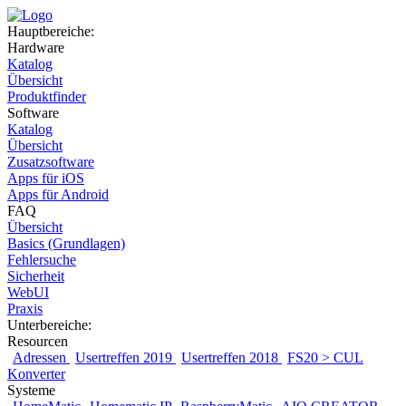
Hauptbereiche:
Hardware
Katalog
Übersicht
Produktfinder
Software
Katalog
Übersicht
Zusatzsoftware
Apps für iOS
Apps für Android
FAQ
Übersicht
Basics (Grundlagen)
Fehlersuche
Sicherheit
WebUI
Praxis
Unterbereiche:
Resourcen
Adressen
Usertreffen 2019
Usertreffen 2018
FS20 > CUL
Konverter
Systeme