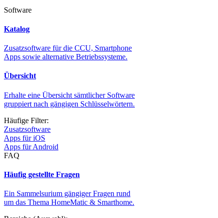
Software
Katalog
Zusatzsoftware für die CCU, Smartphone
Apps sowie alternative Betriebssysteme.
Übersicht
Erhalte eine Übersicht sämtlicher Software
gruppiert nach gängigen Schlüsselwörtern.
Häufige Filter:
Zusatzsoftware
Apps für iOS
Apps für Android
FAQ
Häufig gestellte Fragen
Ein Sammelsurium gängiger Fragen rund
um das Thema HomeMatic & Smarthome.