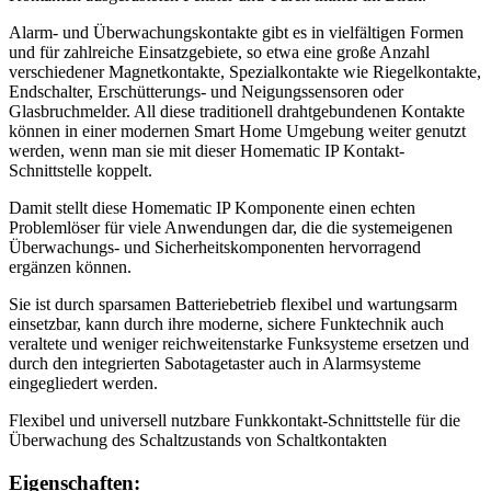
Alarm- und Überwachungskontakte gibt es in vielfältigen Formen
und für zahlreiche Einsatzgebiete, so etwa eine große Anzahl
verschiedener Magnetkontakte, Spezialkontakte wie Riegelkontakte,
Endschalter, Erschütterungs- und Neigungssensoren oder
Glasbruchmelder. All diese traditionell drahtgebundenen Kontakte
können in einer modernen Smart Home Umgebung weiter genutzt
werden, wenn man sie mit dieser Homematic IP Kontakt-
Schnittstelle koppelt.
Damit stellt diese Homematic IP Komponente einen echten
Problemlöser für viele Anwendungen dar, die die systemeigenen
Überwachungs- und Sicherheitskomponenten hervorragend
ergänzen können.
Sie ist durch sparsamen Batteriebetrieb flexibel und wartungsarm
einsetzbar, kann durch ihre moderne, sichere Funktechnik auch
veraltete und weniger reichweitenstarke Funksysteme ersetzen und
durch den integrierten Sabotagetaster auch in Alarmsysteme
eingegliedert werden.
Flexibel und universell nutzbare Funkkontakt-Schnittstelle für die
Überwachung des Schaltzustands von Schaltkontakten
Eigenschaften: