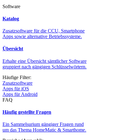
Software
Katalog
Zusatzsoftware für die CCU, Smartphone
Apps sowie alternative Betriebssysteme.
Übersicht
Erhalte eine Übersicht sämtlicher Software
gruppiert nach gängigen Schlüsselwörtern.
Häufige Filter:
Zusatzsoftware
Apps für iOS
Apps für Android
FAQ
Häufig gestellte Fragen
Ein Sammelsurium gängiger Fragen rund
um das Thema HomeMatic & Smarthome.