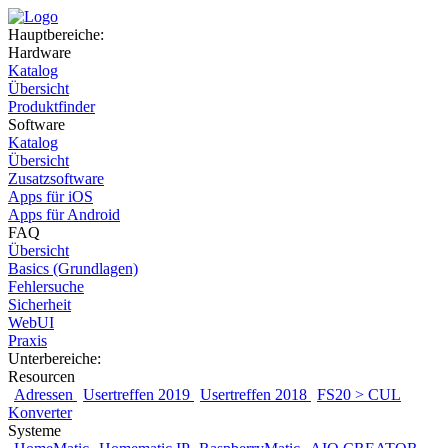
Hauptbereiche:
Hardware
Katalog
Übersicht
Produktfinder
Software
Katalog
Übersicht
Zusatzsoftware
Apps für iOS
Apps für Android
FAQ
Übersicht
Basics (Grundlagen)
Fehlersuche
Sicherheit
WebUI
Praxis
Unterbereiche:
Resourcen
Adressen
Usertreffen 2019
Usertreffen 2018
FS20 > CUL
Konverter
Systeme