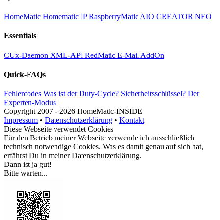
HomeMatic
Homematic IP
RaspberryMatic
AIO CREATOR NEO
Essentials
CUx-Daemon
XML-API
RedMatic
E-Mail AddOn
Quick-FAQs
Fehlercodes
Was ist der Duty-Cycle?
Sicherheitsschlüssel?
Der
Experten-Modus
Copyright
2007 -
2026 HomeMatic-INSIDE
Impressum
•
Datenschutzerklärung
•
Kontakt
Diese Webseite verwendet Cookies
Für den Betrieb meiner Webseite verwende ich ausschließlich
technisch notwendige Cookies. Was es damit genau auf sich hat,
erfährst Du in meiner
Datenschutzerklärung
.
Dann ist ja gut!
Bitte warten...