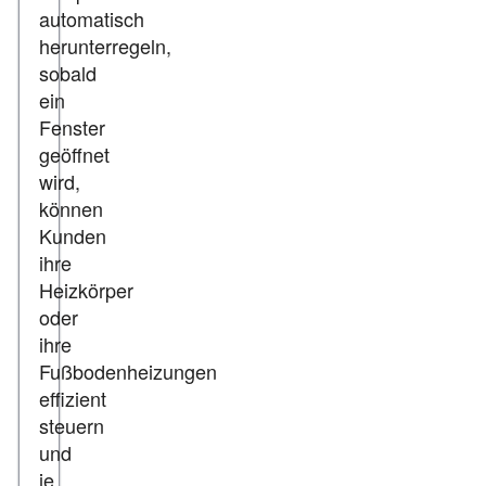
automatisch
herunterregeln,
sobald
ein
Fenster
geöffnet
wird,
können
Kunden
ihre
Heizkörper
oder
ihre
Fußbodenheizungen
effizient
steuern
und
je