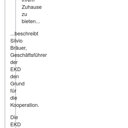
Zuhause
zu
bieten...
...beschreibt
Silvio
Bräuer,
Geschäftsführer
der
EKD
den
Grund
für
die
Kooperation.
Die
EKD