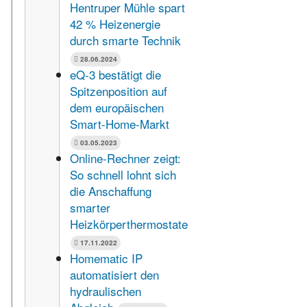
Hentruper Mühle spart
42 % Heizenergie
durch smarte Technik
28.06.2024
eQ-3 bestätigt die
Spitzenposition auf
dem europäischen
Smart-Home-Markt
03.05.2023
Online-Rechner zeigt:
So schnell lohnt sich
die Anschaffung
smarter
Heizkörperthermostate
17.11.2022
Homematic IP
automatisiert den
hydraulischen