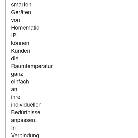
smarten
Geräten
von
Homematic
IP
können
Kunden
die
Raumtemperatur
ganz
einfach
an
ihre
individuellen
Bedürfnisse
anpassen.
In
Verbindung