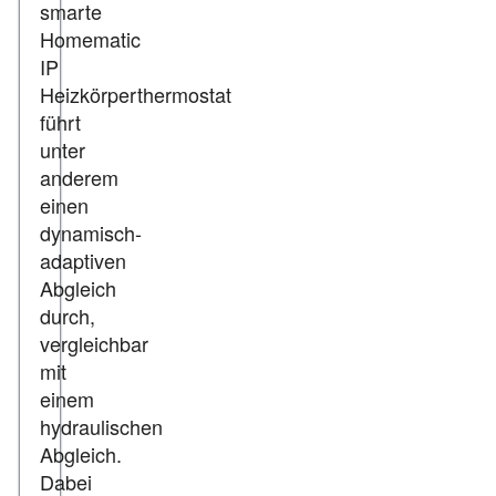
smarte
Homematic
IP
Heizkörperthermostat
führt
unter
anderem
einen
dynamisch-
adaptiven
Abgleich
durch,
vergleichbar
mit
einem
hydraulischen
Abgleich.
Dabei