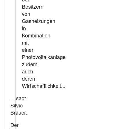
Besitzern
von
Gasheizungen
in
Kombination
mit
einer
Photovoltaikanlage
zudem
auch
deren
Wirtschaftlichkeit...
....sagt
Silvio
Bräuer.
Der