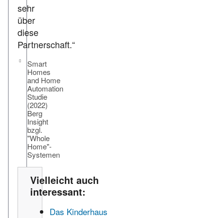
sehr
über
diese
Partnerschaft.“
Smart
Homes
and Home
Automation
Studie
(2022)
Berg
Insight
bzgl.
"Whole
Home"-
Systemen
Vielleicht auch
interessant:
Das Kinderhaus