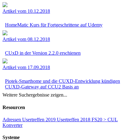
Artikel vom 10.12.2018
HomeMatic Kurs für Fortgeschrittene auf Udemy
Artikel vom 08.12.2018
CUxD in der Version 2.2.0 erschienen
Artikel vom 17.09.2018
Piotek-Smarthome und die CUXD-Entwicklung kündigen
CUXD-Gateway auf CCU2 Basis an
Weitere Suchergebnisse zeigen...
Resourcen
Adressen
Usertreffen 2019
Usertreffen 2018
FS20 > CUL
Konverter
Systeme