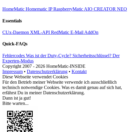
HomeMatic
Homematic IP
RaspberryMatic
AIO CREATOR NEO
Essentials
CUx-Daemon
XML-API
RedMatic
E-Mail AddOn
Quick-FAQs
Fehlercodes
Was ist der Duty-Cycle?
Sicherheitsschlüssel?
Der
Experten-Modus
Copyright
2007 -
2026 HomeMatic-INSIDE
Impressum
•
Datenschutzerklärung
•
Kontakt
Diese Webseite verwendet Cookies
Für den Betrieb meiner Webseite verwende ich ausschließlich
technisch notwendige Cookies. Was es damit genau auf sich hat,
erfährst Du in meiner
Datenschutzerklärung
.
Dann ist ja gut!
Bitte warten...