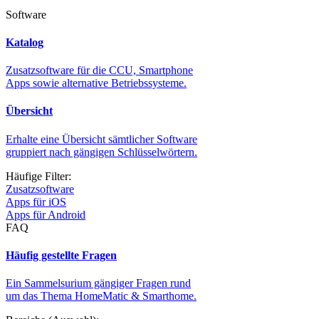
Software
Katalog
Zusatzsoftware für die CCU, Smartphone
Apps sowie alternative Betriebssysteme.
Übersicht
Erhalte eine Übersicht sämtlicher Software
gruppiert nach gängigen Schlüsselwörtern.
Häufige Filter:
Zusatzsoftware
Apps für iOS
Apps für Android
FAQ
Häufig gestellte Fragen
Ein Sammelsurium gängiger Fragen rund
um das Thema HomeMatic & Smarthome.