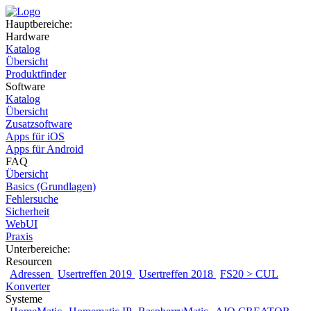
Hauptbereiche:
Hardware
Katalog
Übersicht
Produktfinder
Software
Katalog
Übersicht
Zusatzsoftware
Apps für iOS
Apps für Android
FAQ
Übersicht
Basics (Grundlagen)
Fehlersuche
Sicherheit
WebUI
Praxis
Unterbereiche:
Resourcen
Adressen
Usertreffen 2019
Usertreffen 2018
FS20 > CUL
Konverter
Systeme