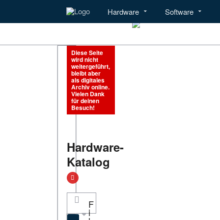
Hardware
Software
Menü
Hardware
Diese Seite
wird nicht
weitergeführt,
bleibt aber
als digitales
Archiv online.
Vielen Dank
für deinen
Besuch!
Hardware-
Katalog
F
i