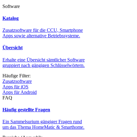
Software
Katalog
Zusatzsoftware für die CCU, Smartphone
Apps sowie alternative Betriebssysteme.
Übersicht
Erhalte eine Übersicht sämtlicher Software
gruppiert nach gängigen Schlüsselwörtern.
Häufige Filter:
Zusatzsoftware
Apps für iOS
Apps für Android
FAQ
Häufig gestellte Fragen
Ein Sammelsurium gängiger Fragen rund
um das Thema HomeMatic & Smarthome.