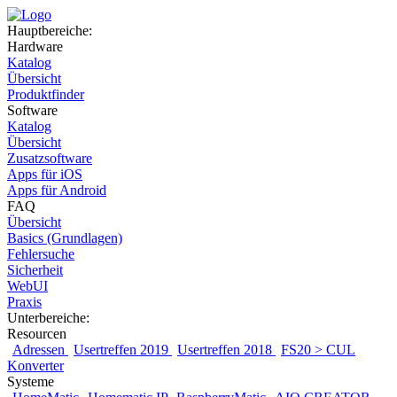
Hauptbereiche:
Hardware
Katalog
Übersicht
Produktfinder
Software
Katalog
Übersicht
Zusatzsoftware
Apps für iOS
Apps für Android
FAQ
Übersicht
Basics (Grundlagen)
Fehlersuche
Sicherheit
WebUI
Praxis
Unterbereiche:
Resourcen
Adressen
Usertreffen 2019
Usertreffen 2018
FS20 > CUL
Konverter
Systeme