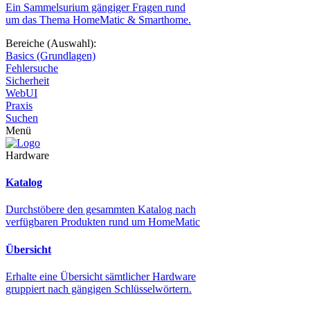
Ein Sammelsurium gängiger Fragen rund
um das Thema HomeMatic & Smarthome.
Bereiche (Auswahl):
Basics (Grundlagen)
Fehlersuche
Sicherheit
WebUI
Praxis
Suchen
Menü
Hardware
Katalog
Durchstöbere den gesammten Katalog nach
verfügbaren Produkten rund um HomeMatic
Übersicht
Erhalte eine Übersicht sämtlicher Hardware
gruppiert nach gängigen Schlüsselwörtern.