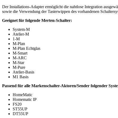
Der Installations-Adapter ermöglicht die nahtlose Integration ausgewä
sowie die Verwendung der Tasterwippen des vorhandenen Schaltersy
Geeignet für folgende Merten-Schalter:
System-M
Atelier-M
1-M
M-Plan
M-Plan Echtglas
M-Smart
M-ARC
M-Star
M-Pure
Atelier-Basis
M1 Basis
Passend für alle Markenschalter-Aktoren/Sender folgender Syst
HomeMatic
Homematic IP
FS20
ST55UP
DT55UP