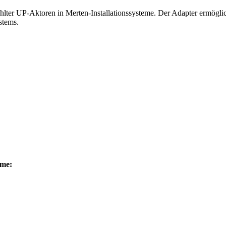
hlter UP-Aktoren in Merten-Installationssysteme. Der Adapter ermöglich
stems.
eme: