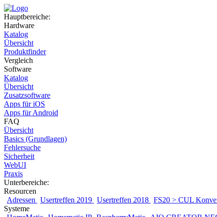
Hauptbereiche:
Hardware
Katalog
Übersicht
Produktfinder
Vergleich
Software
Katalog
Übersicht
Zusatzsoftware
Apps für iOS
Apps für Android
FAQ
Übersicht
Basics (Grundlagen)
Fehlersuche
Sicherheit
WebUI
Praxis
Unterbereiche:
Resourcen
Adressen
Usertreffen 2019
Usertreffen 2018
FS20 > CUL Konver
Systeme