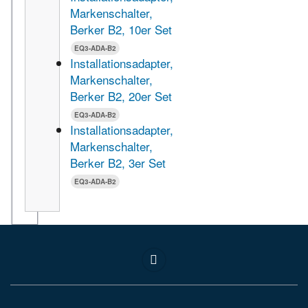
Markenschalter,
Berker B2, 10er Set
EQ3-ADA-B2
Installationsadapter,
Markenschalter,
Berker B2, 20er Set
EQ3-ADA-B2
Installationsadapter,
Markenschalter,
Berker B2, 3er Set
EQ3-ADA-B2