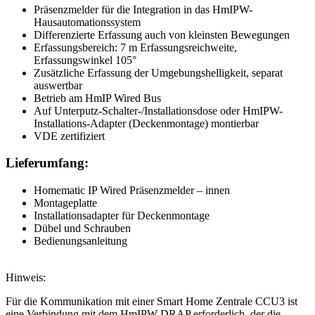
Präsenzmelder für die Integration in das HmIPW-
Hausautomationssystem
Differenzierte Erfassung auch von kleinsten Bewegungen
Erfassungsbereich: 7 m Erfassungsreichweite,
Erfassungswinkel 105°
Zusätzliche Erfassung der Umgebungshelligkeit, separat
auswertbar
Betrieb am HmIP Wired Bus
Auf Unterputz-Schalter-/Installationsdose oder HmIPW-
Installations-Adapter (Deckenmontage) montierbar
VDE zertifiziert
Lieferumfang:
Homematic IP Wired Präsenzmelder – innen
Montageplatte
Installationsadapter für Deckenmontage
Dübel und Schrauben
Bedienungsanleitung
Hinweis:
Für die Kommunikation mit einer Smart Home Zentrale CCU3 ist
eine Verbindung mit dem HmIPW-DRAP erforderlich, der die