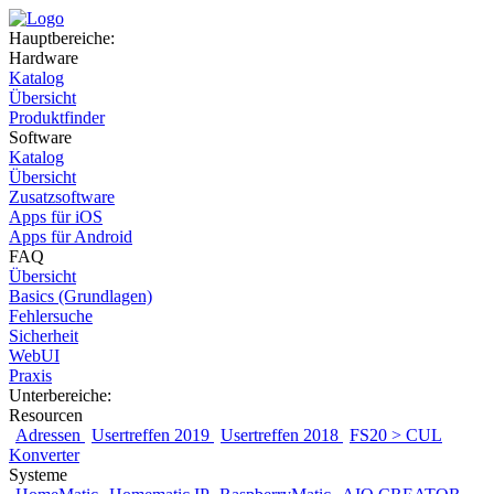
Hauptbereiche:
Hardware
Katalog
Übersicht
Produktfinder
Software
Katalog
Übersicht
Zusatzsoftware
Apps für iOS
Apps für Android
FAQ
Übersicht
Basics (Grundlagen)
Fehlersuche
Sicherheit
WebUI
Praxis
Unterbereiche:
Resourcen
Adressen
Usertreffen 2019
Usertreffen 2018
FS20 > CUL
Konverter
Systeme