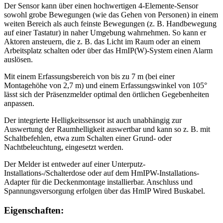
Der Sensor kann über einen hochwertigen 4-Elemente-Sensor
sowohl grobe Bewegungen (wie das Gehen von Personen) in einem
weiten Bereich als auch feinste Bewegungen (z. B. Handbewegung
auf einer Tastatur) in naher Umgebung wahrnehmen. So kann er
Aktoren ansteuern, die z. B. das Licht im Raum oder an einem
Arbeitsplatz schalten oder über das HmIP(W)-System einen Alarm
auslösen.
Mit einem Erfassungsbereich von bis zu 7 m (bei einer
Montagehöhe von 2,7 m) und einem Erfassungswinkel von 105°
lässt sich der Präsenzmelder optimal den örtlichen Gegebenheiten
anpassen.
Der integrierte Helligkeitssensor ist auch unabhängig zur
Auswertung der Raumhelligkeit auswertbar und kann so z. B. mit
Schaltbefehlen, etwa zum Schalten einer Grund- oder
Nachtbeleuchtung, eingesetzt werden.
Der Melder ist entweder auf einer Unterputz-
Installations-/Schalterdose oder auf dem HmIPW-Installations-
Adapter für die Deckenmontage installierbar. Anschluss und
Spannungsversorgung erfolgen über das HmIP Wired Buskabel.
Eigenschaften: