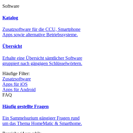
Software
Katalog
Zusatzsoftware für die CCU, Smartphone
Apps sowie alternative Betriebssysteme.
Übersicht
Erhalte eine Übersicht sämtlicher Software
gruppiert nach gängigen Schlüsselwörtern.
Häufige Filter:
Zusatzsoftware
Apps für iOS
Apps für Android
FAQ
Häufig gestellte Fragen
Ein Sammelsurium gängiger Fragen rund
um das Thema HomeMatic & Smarthome.