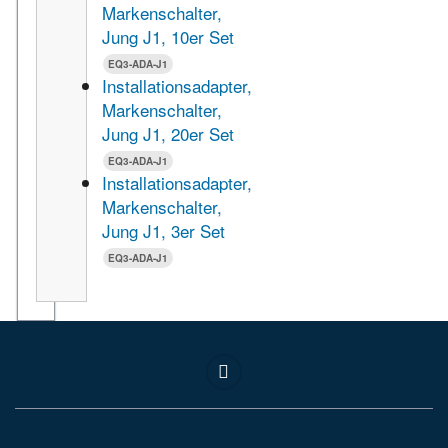
Markenschalter,
Jung J1, 10er Set
EQ3-ADA-J1
Installationsadapter,
Markenschalter,
Jung J1, 20er Set
EQ3-ADA-J1
Installationsadapter,
Markenschalter,
Jung J1, 3er Set
EQ3-ADA-J1