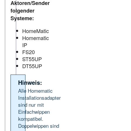
Aktoren/Sender
folgender
Systeme:
HomeMatic
Homematic
IP
FS20
ST55UP
DT55UP
Hinweis:
Alle Homematic
Installationsadapter
sind nur mit
Einfachwippen
kompatibel.
Doppelwippen sind