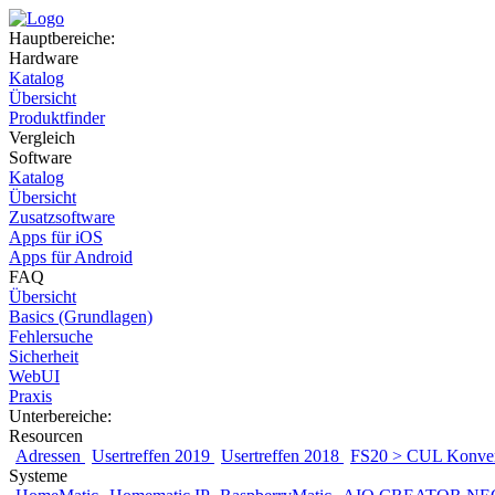
Hauptbereiche:
Hardware
Katalog
Übersicht
Produktfinder
Vergleich
Software
Katalog
Übersicht
Zusatzsoftware
Apps für iOS
Apps für Android
FAQ
Übersicht
Basics (Grundlagen)
Fehlersuche
Sicherheit
WebUI
Praxis
Unterbereiche:
Resourcen
Adressen
Usertreffen 2019
Usertreffen 2018
FS20 > CUL Konver
Systeme