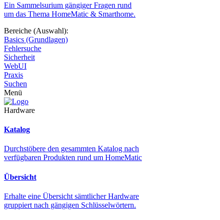
Ein Sammelsurium gängiger Fragen rund
um das Thema HomeMatic & Smarthome.
Bereiche (Auswahl):
Basics (Grundlagen)
Fehlersuche
Sicherheit
WebUI
Praxis
Suchen
Menü
Hardware
Katalog
Durchstöbere den gesammten Katalog nach
verfügbaren Produkten rund um HomeMatic
Übersicht
Erhalte eine Übersicht sämtlicher Hardware
gruppiert nach gängigen Schlüsselwörtern.