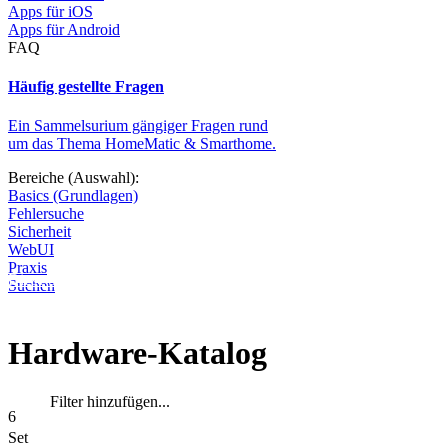
Apps für iOS
Apps für Android
FAQ
Häufig gestellte Fragen
Ein Sammelsurium gängiger Fragen rund
um das Thema HomeMatic & Smarthome.
Bereiche (Auswahl):
Basics (Grundlagen)
Fehlersuche
Sicherheit
WebUI
Praxis
Diese Seite wird nicht weitergeführt, bleibt aber als digitales Archiv
Suchen
Hardware-Katalog
Filter hinzufügen...
6
Set