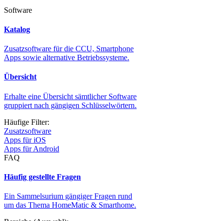
Software
Katalog
Zusatzsoftware für die CCU, Smartphone
Apps sowie alternative Betriebssysteme.
Übersicht
Erhalte eine Übersicht sämtlicher Software
gruppiert nach gängigen Schlüsselwörtern.
Häufige Filter:
Zusatzsoftware
Apps für iOS
Apps für Android
FAQ
Häufig gestellte Fragen
Ein Sammelsurium gängiger Fragen rund
um das Thema HomeMatic & Smarthome.