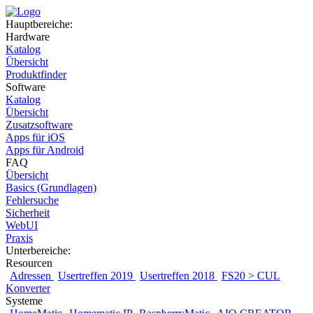
Hauptbereiche:
Hardware
Katalog
Übersicht
Produktfinder
Software
Katalog
Übersicht
Zusatzsoftware
Apps für iOS
Apps für Android
FAQ
Übersicht
Basics (Grundlagen)
Fehlersuche
Sicherheit
WebUI
Praxis
Unterbereiche:
Resourcen
Adressen
Usertreffen 2019
Usertreffen 2018
FS20 > CUL
Konverter
Systeme