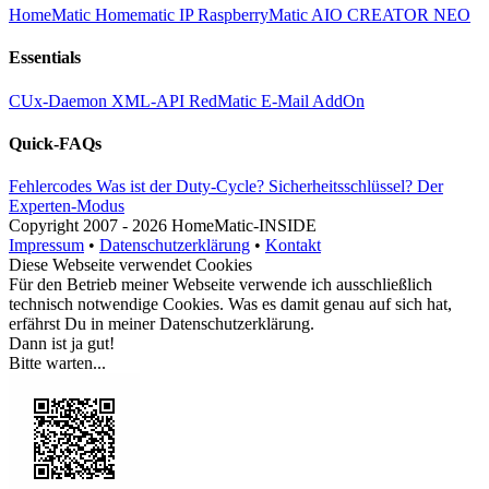
HomeMatic
Homematic IP
RaspberryMatic
AIO CREATOR NEO
Essentials
CUx-Daemon
XML-API
RedMatic
E-Mail AddOn
Quick-FAQs
Fehlercodes
Was ist der Duty-Cycle?
Sicherheitsschlüssel?
Der
Experten-Modus
Copyright
2007 -
2026 HomeMatic-INSIDE
Impressum
•
Datenschutzerklärung
•
Kontakt
Diese Webseite verwendet Cookies
Für den Betrieb meiner Webseite verwende ich ausschließlich
technisch notwendige Cookies. Was es damit genau auf sich hat,
erfährst Du in meiner
Datenschutzerklärung
.
Dann ist ja gut!
Bitte warten...