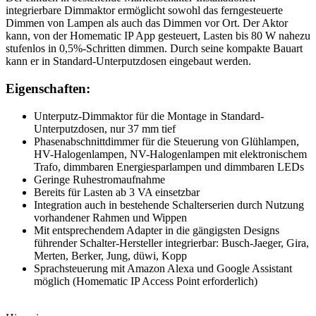
integrierbare Dimmaktor ermöglicht sowohl das ferngesteuerte
Dimmen von Lampen als auch das Dimmen vor Ort. Der Aktor
kann, von der Homematic IP App gesteuert, Lasten bis 80 W nahezu
stufenlos in 0,5%-Schritten dimmen. Durch seine kompakte Bauart
kann er in Standard-Unterputzdosen eingebaut werden.
Eigenschaften:
Unterputz-Dimmaktor für die Montage in Standard-
Unterputzdosen, nur 37 mm tief
Phasenabschnittdimmer für die Steuerung von Glühlampen,
HV-Halogenlampen, NV-Halogenlampen mit elektronischem
Trafo, dimmbaren Energiesparlampen und dimmbaren LEDs
Geringe Ruhestromaufnahme
Bereits für Lasten ab 3 VA einsetzbar
Integration auch in bestehende Schalterserien durch Nutzung
vorhandener Rahmen und Wippen
Mit entsprechendem Adapter in die gängigsten Designs
führender Schalter-Hersteller integrierbar: Busch-Jaeger, Gira,
Merten, Berker, Jung, düwi, Kopp
Sprachsteuerung mit Amazon Alexa und Google Assistant
möglich (Homematic IP Access Point erforderlich)