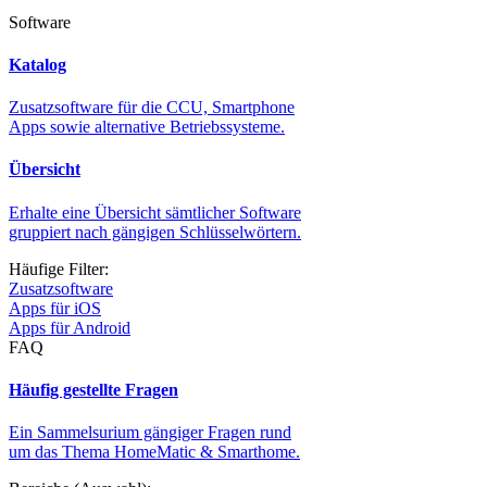
Software
Katalog
Zusatzsoftware für die CCU, Smartphone
Apps sowie alternative Betriebssysteme.
Übersicht
Erhalte eine Übersicht sämtlicher Software
gruppiert nach gängigen Schlüsselwörtern.
Häufige Filter:
Zusatzsoftware
Apps für iOS
Apps für Android
FAQ
Häufig gestellte Fragen
Ein Sammelsurium gängiger Fragen rund
um das Thema HomeMatic & Smarthome.