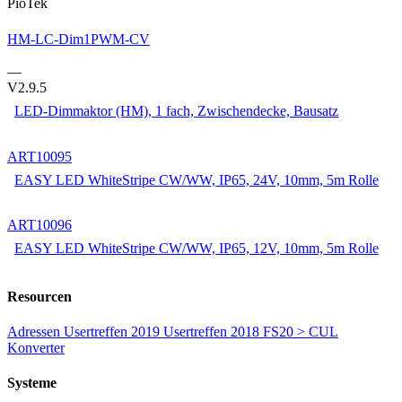
PioTek
HM-LC-Dim1PWM-CV
—
V2.9.5
LED-Dimmaktor (HM), 1 fach, Zwischendecke, Bausatz
ART10095
EASY LED WhiteStripe CW/WW, IP65, 24V, 10mm, 5m Rolle
ART10096
EASY LED WhiteStripe CW/WW, IP65, 12V, 10mm, 5m Rolle
Resourcen
Adressen
Usertreffen 2019
Usertreffen 2018
FS20 > CUL
Konverter
Systeme