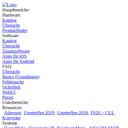
Hauptbereiche:
Hardware
Katalog
Übersicht
Produktfinder
Software
Katalog
Übersicht
Zusatzsoftware
Apps für iOS
Apps für Android
FAQ
Übersicht
Basics (Grundlagen)
Fehlersuche
Sicherheit
WebUI
Praxis
Unterbereiche:
Resourcen
Adressen
Usertreffen 2019
Usertreffen 2018
FS20 > CUL
Konverter
Systeme