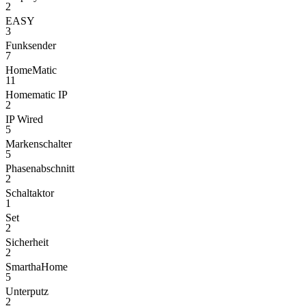
2
EASY
3
Funksender
7
HomeMatic
11
Homematic IP
2
IP Wired
5
Markenschalter
5
Phasenabschnitt
2
Schaltaktor
1
Set
2
Sicherheit
2
SmarthaHome
5
Unterputz
2