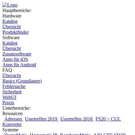
Hauptbereiche:
Hardware
Katalog
Übersicht
Produktfinder
Software
Katalog
Übersicht
Zusatzsoftware
Apps für iOS
Apps für Android
FAQ
Übersicht
Basics (Grundlagen)
Fehlersuche
Sicherheit
WebUI
Praxis
Unterbereiche:
Resourcen
Adressen
Usertreffen 2019
Usertreffen 2018
FS20 > CUL
Konverter
Systeme