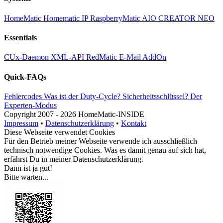
HomeMatic
Homematic IP
RaspberryMatic
AIO CREATOR NEO
Essentials
CUx-Daemon
XML-API
RedMatic
E-Mail AddOn
Quick-FAQs
Fehlercodes
Was ist der Duty-Cycle?
Sicherheitsschlüssel?
Der
Experten-Modus
Copyright
2007 -
2026 HomeMatic-INSIDE
Impressum
•
Datenschutzerklärung
•
Kontakt
Diese Webseite verwendet Cookies
Für den Betrieb meiner Webseite verwende ich ausschließlich
technisch notwendige Cookies. Was es damit genau auf sich hat,
erfährst Du in meiner
Datenschutzerklärung
.
Dann ist ja gut!
Bitte warten...