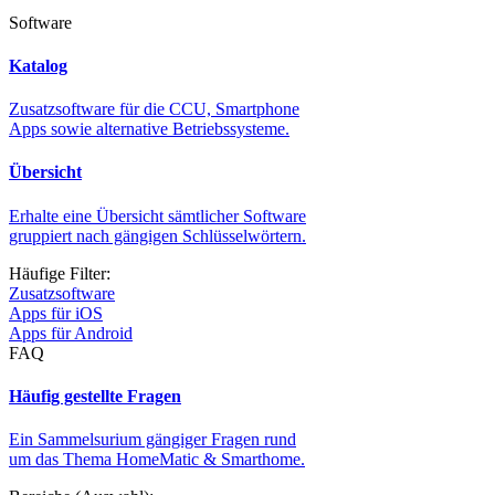
Software
Katalog
Zusatzsoftware für die CCU, Smartphone
Apps sowie alternative Betriebssysteme.
Übersicht
Erhalte eine Übersicht sämtlicher Software
gruppiert nach gängigen Schlüsselwörtern.
Häufige Filter:
Zusatzsoftware
Apps für iOS
Apps für Android
FAQ
Häufig gestellte Fragen
Ein Sammelsurium gängiger Fragen rund
um das Thema HomeMatic & Smarthome.