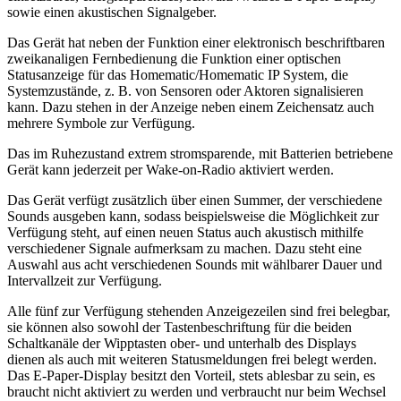
sowie einen akustischen Signalgeber.
Das Gerät hat neben der Funktion einer elektronisch beschriftbaren
zweikanaligen Fernbedienung die Funktion einer optischen
Statusanzeige für das Homematic/Homematic IP System, die
Systemzustände, z. B. von Sensoren oder Aktoren signalisieren
kann. Dazu stehen in der Anzeige neben einem Zeichensatz auch
mehrere Symbole zur Verfügung.
Das im Ruhezustand extrem stromsparende, mit Batterien betriebene
Gerät kann jederzeit per Wake-on-Radio aktiviert werden.
Das Gerät verfügt zusätzlich über einen Summer, der verschiedene
Sounds ausgeben kann, sodass beispielsweise die Möglichkeit zur
Verfügung steht, auf einen neuen Status auch akustisch mithilfe
verschiedener Signale aufmerksam zu machen. Dazu steht eine
Auswahl aus acht verschiedenen Sounds mit wählbarer Dauer und
Intervallzeit zur Verfügung.
Alle fünf zur Verfügung stehenden Anzeigezeilen sind frei belegbar,
sie können also sowohl der Tastenbeschriftung für die beiden
Schaltkanäle der Wipptasten ober- und unterhalb des Displays
dienen als auch mit weiteren Statusmeldungen frei belegt werden.
Das E-Paper-Display besitzt den Vorteil, stets ablesbar zu sein, es
braucht nicht aktiviert zu werden und verbraucht nur beim Wechsel