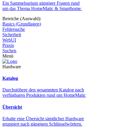
Ein Sammelsurium gängiger Fragen rund
um das Thema HomeMatic & Smarthome.
Bereiche (Auswahl):
Basics (Grundlagen)
Fehlersuche
Sicherheit
WebUI
Praxis
Suchen
Menü
Hardware
Katalog
Durchstöbere den gesammten Katalog nach
verfügbaren Produkten rund um HomeMatic
Übersicht
Erhalte eine Übersicht sämtlicher Hardware
gruppiert nach gängigen Schlüsselwörtern.