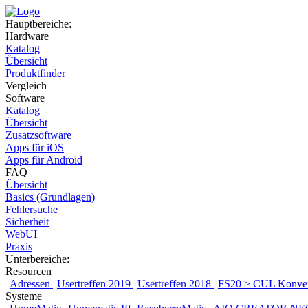
Hauptbereiche:
Hardware
Katalog
Übersicht
Produktfinder
Vergleich
Software
Katalog
Übersicht
Zusatzsoftware
Apps für iOS
Apps für Android
FAQ
Übersicht
Basics (Grundlagen)
Fehlersuche
Sicherheit
WebUI
Praxis
Unterbereiche:
Resourcen
Adressen
Usertreffen 2019
Usertreffen 2018
FS20 > CUL Konver
Systeme