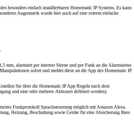
des besonders einfach installierbaren Homematic IP Systems. Es kann
esonderes Augenmerk wurde hier auch auf eine extrem einfache
.
1,5 mm, alarmiert per interner Sirene und per Funk an die Alarmsirene
 Manipulationen sofort und meldet diese an die App des Homematic IP
Erstellen Sie über die Homematic IP App Regeln nach dem
gung und eine oder mehrere Aktionen definiert werden).
ziertes Funkprotokoll Sprachsteuerung möglich mit Amazon Alexa
tung, Heizung, Beschattung sowie Geräte für eine Absicherung Ihres