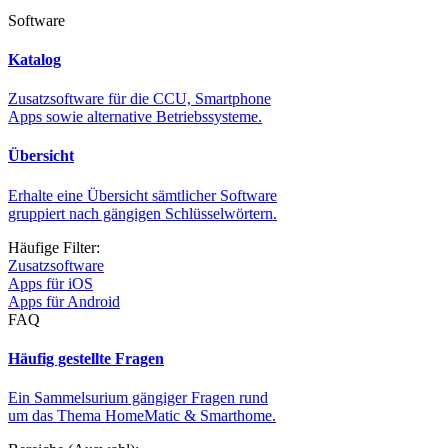
Software
Katalog
Zusatzsoftware für die CCU, Smartphone
Apps sowie alternative Betriebssysteme.
Übersicht
Erhalte eine Übersicht sämtlicher Software
gruppiert nach gängigen Schlüsselwörtern.
Häufige Filter:
Zusatzsoftware
Apps für iOS
Apps für Android
FAQ
Häufig gestellte Fragen
Ein Sammelsurium gängiger Fragen rund
um das Thema HomeMatic & Smarthome.