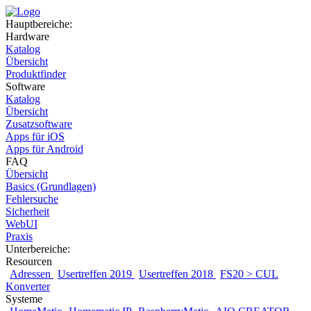
Hauptbereiche:
Hardware
Katalog
Übersicht
Produktfinder
Software
Katalog
Übersicht
Zusatzsoftware
Apps für iOS
Apps für Android
FAQ
Übersicht
Basics (Grundlagen)
Fehlersuche
Sicherheit
WebUI
Praxis
Unterbereiche:
Resourcen
Adressen
Usertreffen 2019
Usertreffen 2018
FS20 > CUL
Konverter
Systeme