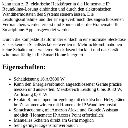
kann man z. B. elektrische Heizkörper in die Homematic IP
Raumklima-Lösung einbinden und durch den elektronischen
Wandthermostaten des Systems steuern lassen. Die
Leistungsaufnahme und der Energieverbrauch des angeschlossenen
Verbrauchers werden erfasst und können über die Homematic IP
Smartphone-App ausgewertet werden.
Durch die kompakte Bauform der einfach in eine normale Steckdose
zu steckenden Schaltsteckdose werden in Mehrfachkombinationen
keine Schalter oder weiteren Steckdosen blockiert und das Gerät
wird unauffällig in Ihr Smart Home integriert.
Eigenschaften:
Schaltleistung 16 A/3680 W
Kann den Energieverbrauch angeschlossener Geräte präzise
messen und auswerten, Messbereich Leistung 0 bis 3680 W,
Auflösung 0,01 W
Exakte Raumtemperaturregelung mit elektrischen Heizgeräten
im Zusammenwirken mit Homematic IP Wandthermostat
Sprachsteuerung mit Amazon Alexa und Google Assistant
möglich (Homematic IP Access Point erforderlich)
Manuelles Schalten direkt am Gerät möglich
Sehr geringer Eigenstromverbrauch