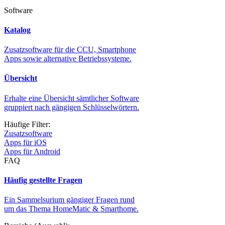
Software
Katalog
Zusatzsoftware für die CCU, Smartphone
Apps sowie alternative Betriebssysteme.
Übersicht
Erhalte eine Übersicht sämtlicher Software
gruppiert nach gängigen Schlüsselwörtern.
Häufige Filter:
Zusatzsoftware
Apps für iOS
Apps für Android
FAQ
Häufig gestellte Fragen
Ein Sammelsurium gängiger Fragen rund
um das Thema HomeMatic & Smarthome.