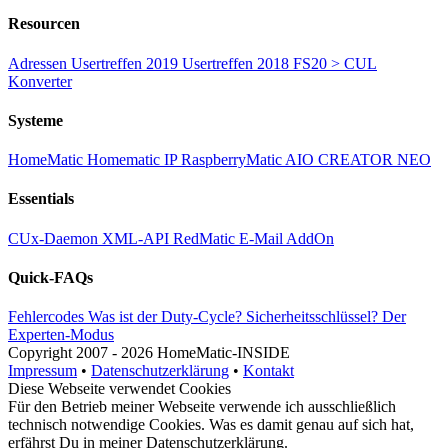
Resourcen
Adressen
Usertreffen 2019
Usertreffen 2018
FS20 > CUL
Konverter
Systeme
HomeMatic
Homematic IP
RaspberryMatic
AIO CREATOR NEO
Essentials
CUx-Daemon
XML-API
RedMatic
E-Mail AddOn
Quick-FAQs
Fehlercodes
Was ist der Duty-Cycle?
Sicherheitsschlüssel?
Der
Experten-Modus
Copyright
2007 -
2026 HomeMatic-INSIDE
Impressum
•
Datenschutzerklärung
•
Kontakt
Diese Webseite verwendet Cookies
Für den Betrieb meiner Webseite verwende ich ausschließlich
technisch notwendige Cookies. Was es damit genau auf sich hat,
erfährst Du in meiner
Datenschutzerklärung
.