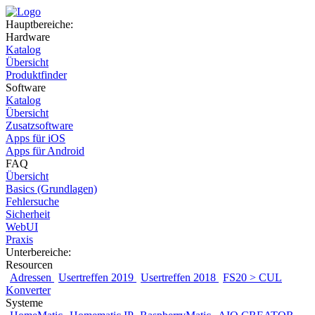
Hauptbereiche:
Hardware
Katalog
Übersicht
Produktfinder
Software
Katalog
Übersicht
Zusatzsoftware
Apps für iOS
Apps für Android
FAQ
Übersicht
Basics (Grundlagen)
Fehlersuche
Sicherheit
WebUI
Praxis
Unterbereiche:
Resourcen
Adressen
Usertreffen 2019
Usertreffen 2018
FS20 > CUL
Konverter
Systeme