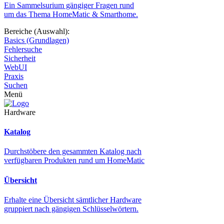
Ein Sammelsurium gängiger Fragen rund
um das Thema HomeMatic & Smarthome.
Bereiche (Auswahl):
Basics (Grundlagen)
Fehlersuche
Sicherheit
WebUI
Praxis
Suchen
Menü
Hardware
Katalog
Durchstöbere den gesammten Katalog nach
verfügbaren Produkten rund um HomeMatic
Übersicht
Erhalte eine Übersicht sämtlicher Hardware
gruppiert nach gängigen Schlüsselwörtern.