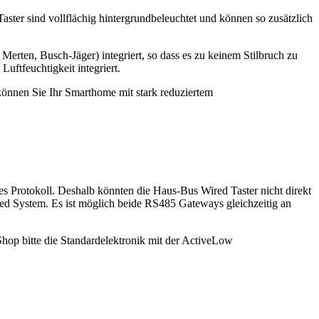
ster sind vollflächig hintergrundbeleuchtet und können so zusätzlich
rten, Busch-Jäger) integriert, so dass es zu keinem Stilbruch zu
uftfeuchtigkeit integriert.
können Sie Ihr Smarthome mit stark reduziertem
 Protokoll. Deshalb könnten die Haus-Bus Wired Taster nicht direkt
d System. Es ist möglich beide RS485 Gateways gleichzeitig an
op bitte die Standardelektronik mit der ActiveLow