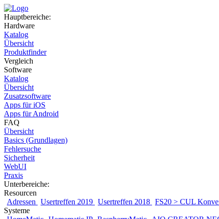
Hauptbereiche:
Hardware
Katalog
Übersicht
Produktfinder
Vergleich
Software
Katalog
Übersicht
Zusatzsoftware
Apps für iOS
Apps für Android
FAQ
Übersicht
Basics (Grundlagen)
Fehlersuche
Sicherheit
WebUI
Praxis
Unterbereiche:
Resourcen
Adressen
Usertreffen 2019
Usertreffen 2018
FS20 > CUL Konver
Systeme