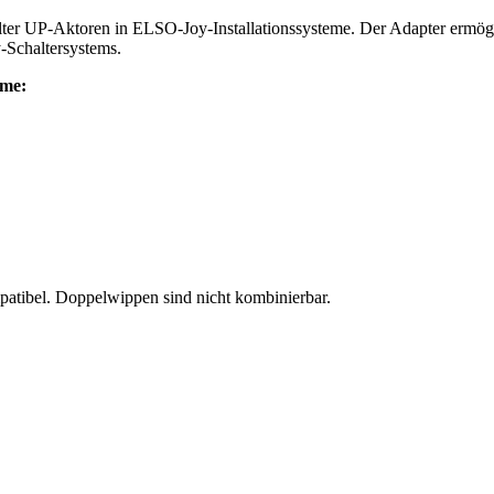
hlter UP-Aktoren in ELSO-Joy-Installationssysteme. Der Adapter ermögli
Schaltersystems.
eme:
patibel. Doppelwippen sind nicht kombinierbar.