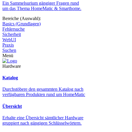
Ein Sammelsurium gängiger Fragen rund
um das Thema HomeMatic & Smarthome.
Bereiche (Auswahl):
Basics (Grundlagen)
Fehlersuche
Sicherheit
WebUI
Praxis
Suchen
Menü
Hardware
Katalog
Durchstöbere den gesammten Katalog nach
verfügbaren Produkten rund um HomeMatic
Übersicht
Erhalte eine Übersicht sämtlicher Hardware
gruppiert nach gängigen Schlüsselwörtern.