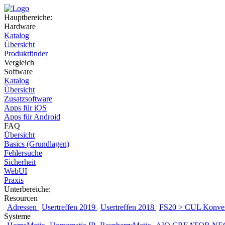
Hauptbereiche:
Hardware
Katalog
Übersicht
Produktfinder
Vergleich
Software
Katalog
Übersicht
Zusatzsoftware
Apps für iOS
Apps für Android
FAQ
Übersicht
Basics (Grundlagen)
Fehlersuche
Sicherheit
WebUI
Praxis
Unterbereiche:
Resourcen
Adressen
Usertreffen 2019
Usertreffen 2018
FS20 > CUL Konver
Systeme