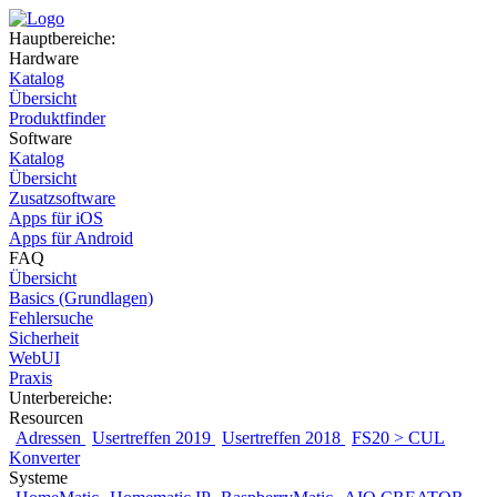
Hauptbereiche:
Hardware
Katalog
Übersicht
Produktfinder
Software
Katalog
Übersicht
Zusatzsoftware
Apps für iOS
Apps für Android
FAQ
Übersicht
Basics (Grundlagen)
Fehlersuche
Sicherheit
WebUI
Praxis
Unterbereiche:
Resourcen
Adressen
Usertreffen 2019
Usertreffen 2018
FS20 > CUL
Konverter
Systeme