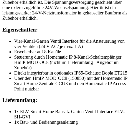
Zubehör erhältlich ist. Die Spannungsversorgung geschieht über
eine extern zugeführte 24V-Wechselspannung. Hierfür ist ein
leistungsstarker 24-V-Netztransformator in gekapselter Bauform als
Zubehör erhältlich.
Eigenschaften:
Vier-Kanal-Garten Ventil Interface für die Ansteuerung von
vier Ventilen (24 V AC/ je max. 1 A)
Erweiterbar auf 8 Kanäle
Steuerung durch Homematic IP 8-Kanal-Schaltempfänger
HmIP-MOD-OC8 (nicht im Lieferumfang - Angebot im
Zubehör)
Direkt integrierbar in optionales IP65-Gehäuse Bopla ET215
Über den HmIP-MOD-OC8 (150850) mit der Homematic IP
Smart Home Zentrale CCU3 und den Homematic IP Access
Point nutzbar
Lieferumfang:
1x ELV Smart Home Bausatz Garten Ventil Interface ELV-
SH-GVI
1x Bau- und Bedienungsanleitung