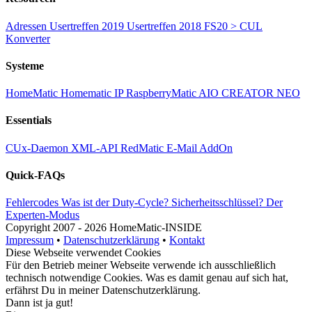
Adressen
Usertreffen 2019
Usertreffen 2018
FS20 > CUL
Konverter
Systeme
HomeMatic
Homematic IP
RaspberryMatic
AIO CREATOR NEO
Essentials
CUx-Daemon
XML-API
RedMatic
E-Mail AddOn
Quick-FAQs
Fehlercodes
Was ist der Duty-Cycle?
Sicherheitsschlüssel?
Der
Experten-Modus
Copyright
2007 -
2026 HomeMatic-INSIDE
Impressum
•
Datenschutzerklärung
•
Kontakt
Diese Webseite verwendet Cookies
Für den Betrieb meiner Webseite verwende ich ausschließlich
technisch notwendige Cookies. Was es damit genau auf sich hat,
erfährst Du in meiner
Datenschutzerklärung
.
Dann ist ja gut!