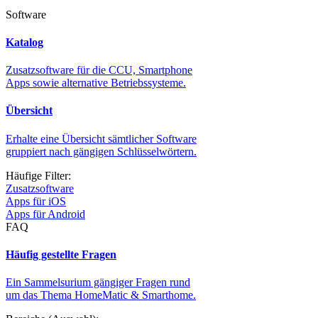
Software
Katalog
Zusatzsoftware für die CCU, Smartphone
Apps sowie alternative Betriebssysteme.
Übersicht
Erhalte eine Übersicht sämtlicher Software
gruppiert nach gängigen Schlüsselwörtern.
Häufige Filter:
Zusatzsoftware
Apps für iOS
Apps für Android
FAQ
Häufig gestellte Fragen
Ein Sammelsurium gängiger Fragen rund
um das Thema HomeMatic & Smarthome.