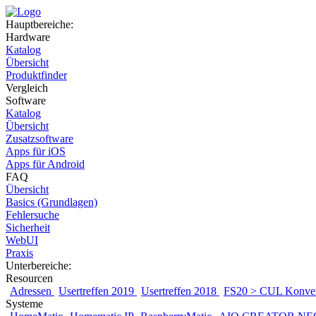
Hauptbereiche:
Hardware
Katalog
Übersicht
Produktfinder
Vergleich
Software
Katalog
Übersicht
Zusatzsoftware
Apps für iOS
Apps für Android
FAQ
Übersicht
Basics (Grundlagen)
Fehlersuche
Sicherheit
WebUI
Praxis
Unterbereiche:
Resourcen
Adressen
Usertreffen 2019
Usertreffen 2018
FS20 > CUL Konver
Systeme