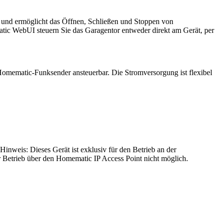
ng und ermöglicht das Öffnen, Schließen und Stoppen von
tic WebUI steuern Sie das Garagentor entweder direkt am Gerät, per
omematic-Funksender ansteuerbar. Die Stromversorgung ist flexibel
inweis: Dieses Gerät ist exklusiv für den Betrieb an der
r Betrieb über den Homematic IP Access Point nicht möglich.