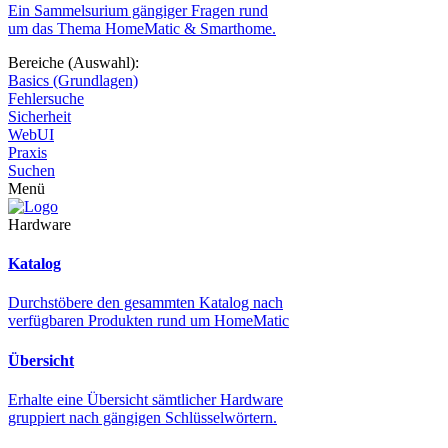
Ein Sammelsurium gängiger Fragen rund
um das Thema HomeMatic & Smarthome.
Bereiche (Auswahl):
Basics (Grundlagen)
Fehlersuche
Sicherheit
WebUI
Praxis
Suchen
Menü
Hardware
Katalog
Durchstöbere den gesammten Katalog nach
verfügbaren Produkten rund um HomeMatic
Übersicht
Erhalte eine Übersicht sämtlicher Hardware
gruppiert nach gängigen Schlüsselwörtern.