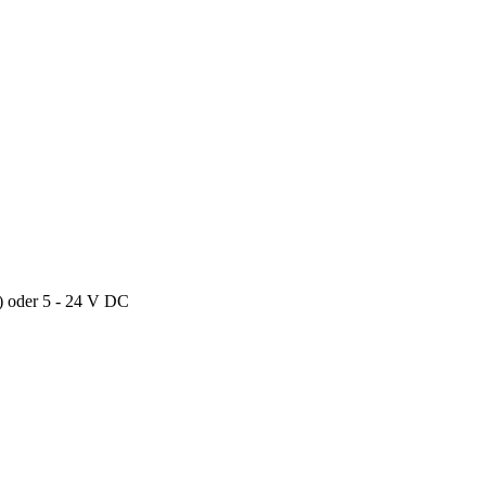
) oder 5 - 24 V DC