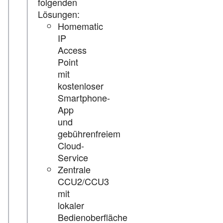
folgenden
Lösungen:
Homematic
IP
Access
Point
mit
kostenloser
Smartphone-
App
und
gebührenfreiem
Cloud-
Service
Zentrale
CCU2/CCU3
mit
lokaler
Bedienoberfläche