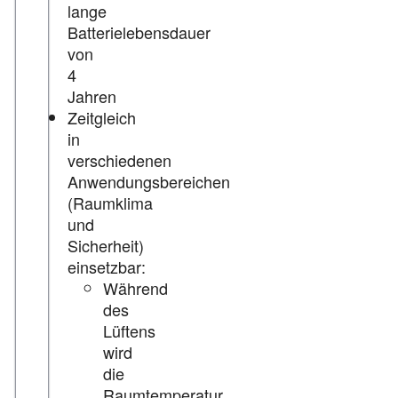
lange
Batterielebensdauer
von
4
Jahren
Zeitgleich
in
verschiedenen
Anwendungsbereichen
(Raumklima
und
Sicherheit)
einsetzbar:
Während
des
Lüftens
wird
die
Raumtemperatur