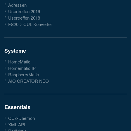
Adressen
Usertreffen 2019
Usertreffen 2018
FS20 > CUL Konverter
Systeme
HomeMatic
Homematic IP
RaspberryMatic
AIO CREATOR NEO
Essentials
CUx-Daemon
XML-API
RedMatic