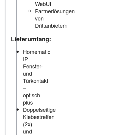
WebUI
Partnerlösungen
von
Drittanbietern
Lieferumfang:
Homematic
IP
Fenster-
und
Türkontakt
–
optisch,
plus
Doppelseitige
Klebestreifen
(2x)
und