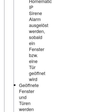
Homematic
IP
Sirene
Alarm
ausgelöst
werden,
sobald
ein
Fenster
bzw.
eine
Tür
geöffnet
wird
Geöffnete
Fenster
und
Türen
werden