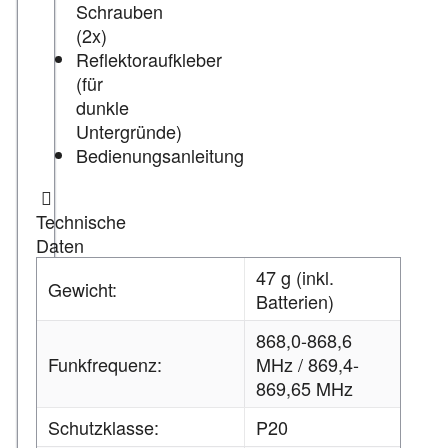
Schrauben
(2x)
Reflektoraufkleber
(für
dunkle
Untergründe)
Bedienungsanleitung
Technische
Daten
47 g (inkl.
Gewicht:
Batterien)
868,0-868,6
Funkfrequenz:
MHz / 869,4-
869,65 MHz
Schutzklasse:
P20