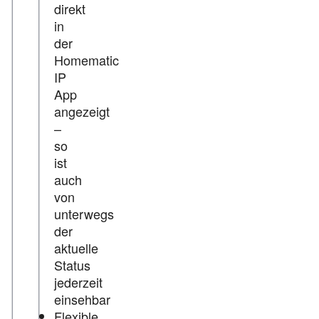
direkt
in
der
Homematic
IP
App
angezeigt
–
so
ist
auch
von
unterwegs
der
aktuelle
Status
jederzeit
einsehbar
Flexible