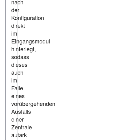
nach
der
Konfiguration
direkt
im
Eingangsmodul
hinterlegt,
sodass
dieses
auch
im
Falle
eines
vorübergehenden
Ausfalls
einer
Zentrale
autark