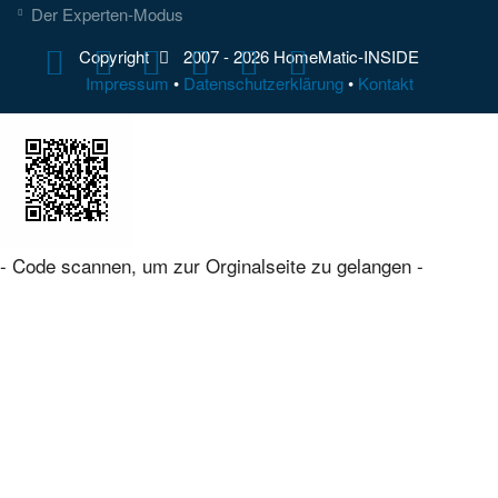
Der Experten-Modus
Copyright
2007 -
2026 HomeMatic-INSIDE
Impressum
•
Datenschutzerklärung
•
Kontakt
- Code scannen, um zur Orginalseite zu gelangen -