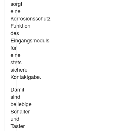
sorgt
eine
Korrosionsschutz-
Funktion
des
Eingangsmoduls
für
eine
stets
sichere
Kontaktgabe.
Damit
sind
beliebige
Schalter
und
Taster