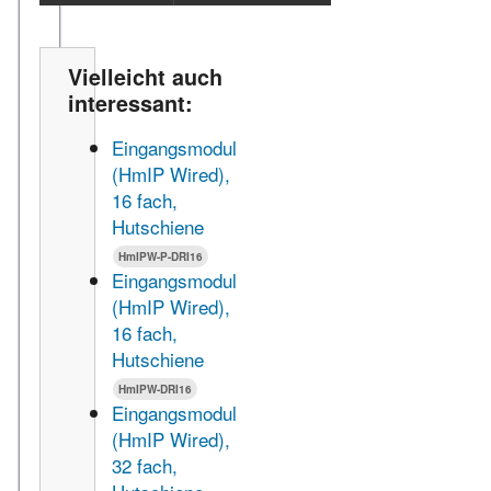
Vielleicht auch
interessant:
Eingangsmodul
(HmIP Wired),
16 fach,
Hutschiene
HmIPW-P-DRI16
Eingangsmodul
(HmIP Wired),
16 fach,
Hutschiene
HmIPW-DRI16
Eingangsmodul
(HmIP Wired),
32 fach,