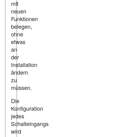
mit
neuen
Funktionen
belegen,
ohne
etwas
an
der
Installation
ändern
zu
müssen.
Die
Konfiguration
jedes
Schalteingangs
wird