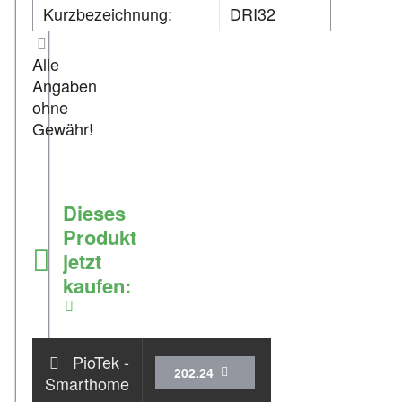
Kurzbezeichnung:
DRI32
Alle
Angaben
ohne
Gewähr!
Dieses
Produkt
jetzt
kaufen:
Zum Shop
PioTek -
202.24
Smarthome