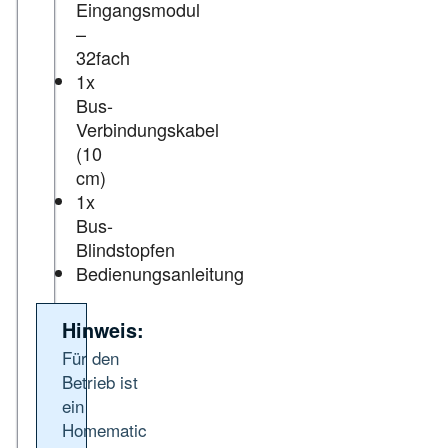
Eingangsmodul
–
32fach
1x
Bus-
Verbindungskabel
(10
cm)
1x
Bus-
Blindstopfen
Bedienungsanleitung
Hinweis:
Für den
Betrieb ist
ein
Homematic