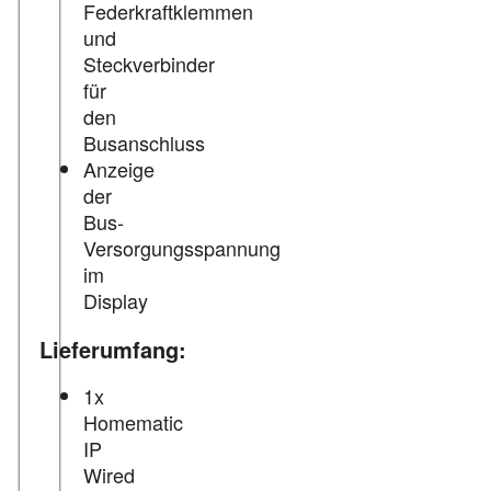
Federkraftklemmen
und
Steckverbinder
für
den
Busanschluss
Anzeige
der
Bus-
Versorgungsspannung
im
Display
Lieferumfang:
1x
Homematic
IP
Wired