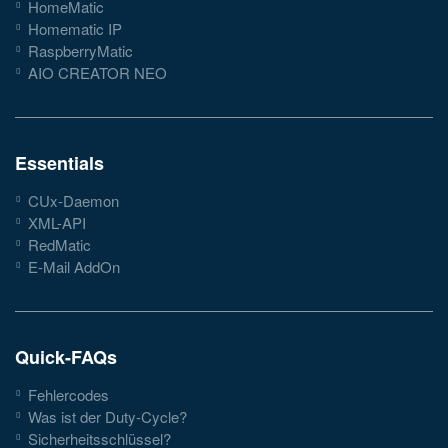
HomeMatic
Homematic IP
RaspberryMatic
AIO CREATOR NEO
Essentials
CUx-Daemon
XML-API
RedMatic
E-Mail AddOn
Quick-FAQs
Fehlercodes
Was ist der Duty-Cycle?
Sicherheitsschlüssel?