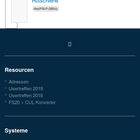
Hutschiene
HmIPW-P-DRI32
Resourcen
Adressen
Usertreffen 2019
Usertreffen 2018
FS20 > CUL Konverter
Systeme