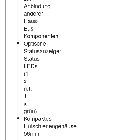
Anbindung
anderer
Haus-
Bus
Komponenten
Optische
Statusanzeige:
Status-
LEDs
(1
x
rot,
1
x
grün)
Kompaktes
Hutschienengehäuse
56mm