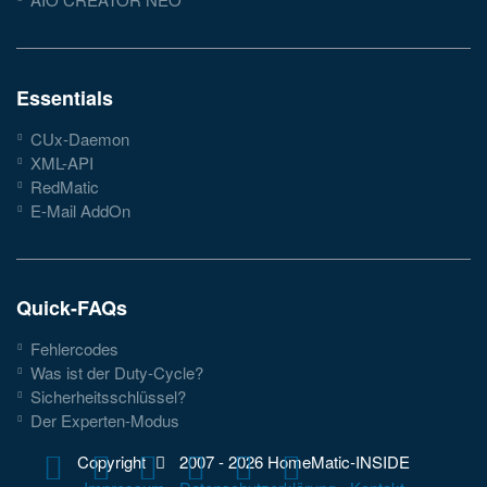
Essentials
CUx-Daemon
XML-API
RedMatic
E-Mail AddOn
Quick-FAQs
Fehlercodes
Was ist der Duty-Cycle?
Sicherheitsschlüssel?
Der Experten-Modus
Copyright
2007 -
2026 HomeMatic-INSIDE