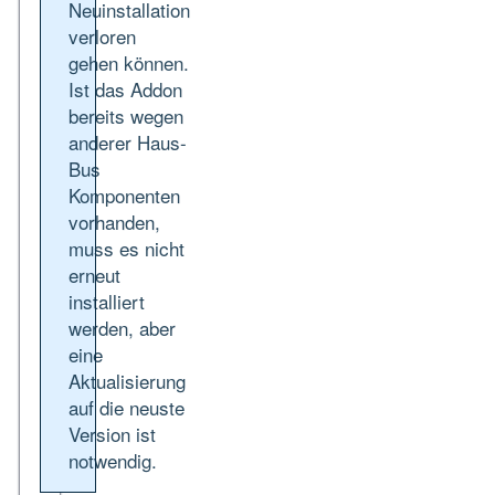
Neuinstallation
verloren
gehen können.
Ist das Addon
bereits wegen
anderer Haus-
Bus
Komponenten
vorhanden,
muss es nicht
erneut
installiert
werden, aber
eine
Aktualisierung
auf die neuste
Version ist
notwendig.