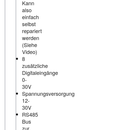
Kann
also
einfach
selbst
repariert
werden
(Siehe
Video)
8
zusätzliche
Digitaleingänge
0-
30V
Spannungsversorgung
12-
30V
RS485
Bus
zur