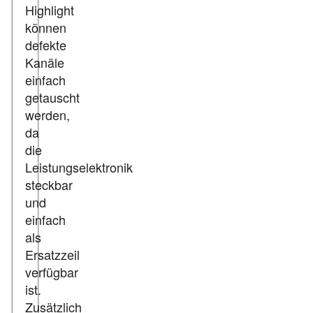
Highlight
können
defekte
Kanäle
einfach
getauscht
werden,
da
die
Leistungselektronik
steckbar
und
einfach
als
Ersatzzeil
verfügbar
ist.
Zusätzlich