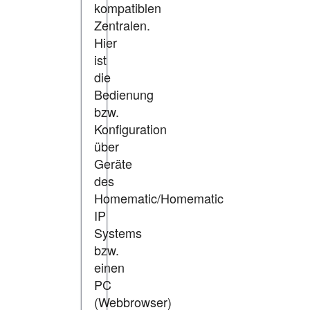
kompatiblen
Zentralen.
Hier
ist
die
Bedienung
bzw.
Konfiguration
über
Geräte
des
Homematic/Homematic
IP
Systems
bzw.
einen
PC
(Webbrowser)