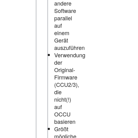
andere
Software
parallel
auf
einem
Gerät
auszuführen
Verwendung
der
Original-
Firmware
(CCU2/3),
die
nicht(!)
auf
OCCU
basieren
Größt
mögliche