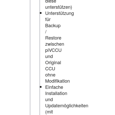
diese
unterstützen)
Unterstützung
für
Backup
/
Restore
zwischen
piVCCU
und
Original
CCU
ohne
Modifikation
Einfache
Installation
und
Updatemöglichkeiten
(mit