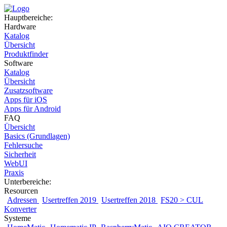
Hauptbereiche:
Hardware
Katalog
Übersicht
Produktfinder
Software
Katalog
Übersicht
Zusatzsoftware
Apps für iOS
Apps für Android
FAQ
Übersicht
Basics (Grundlagen)
Fehlersuche
Sicherheit
WebUI
Praxis
Unterbereiche:
Resourcen
Adressen
Usertreffen 2019
Usertreffen 2018
FS20 > CUL
Konverter
Systeme