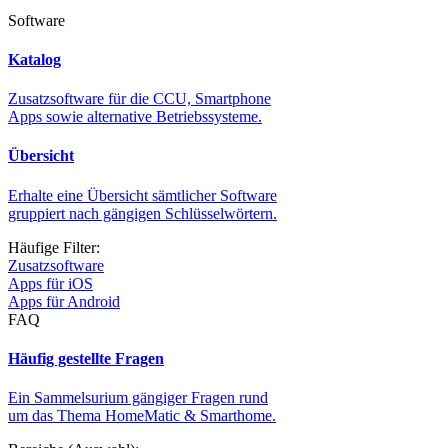
Software
Katalog
Zusatzsoftware für die CCU, Smartphone
Apps sowie alternative Betriebssysteme.
Übersicht
Erhalte eine Übersicht sämtlicher Software
gruppiert nach gängigen Schlüsselwörtern.
Häufige Filter:
Zusatzsoftware
Apps für iOS
Apps für Android
FAQ
Häufig gestellte Fragen
Ein Sammelsurium gängiger Fragen rund
um das Thema HomeMatic & Smarthome.