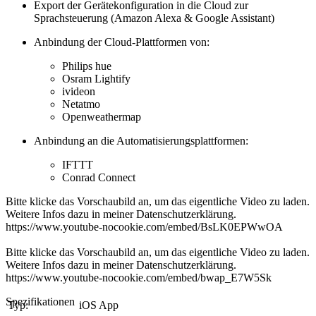
Export der Gerätekonfiguration in die Cloud zur
Sprachsteuerung (Amazon Alexa & Google Assistant)
Anbindung der Cloud-Plattformen von:
Philips hue
Osram Lightify
ivideon
Netatmo
Openweathermap
Anbindung an die Automatisierungsplattformen:
IFTTT
Conrad Connect
Bitte klicke das Vorschaubild an, um das eigentliche Video zu laden.
Weitere Infos dazu in meiner
Datenschutzerklärung
.
https://www.youtube-nocookie.com/embed/BsLK0EPWwOA
Bitte klicke das Vorschaubild an, um das eigentliche Video zu laden.
Weitere Infos dazu in meiner
Datenschutzerklärung
.
https://www.youtube-nocookie.com/embed/bwap_E7W5Sk
Spezifikationen
Typ:
iOS App