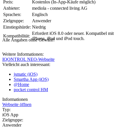
Preis:
Kostenlos (In-App-Käufe möglich)
Anbieter:
mediola - connected living AG
Sprachen:
Englisch
Zielgruppe:
Anwender
Einstiegshürde:
Niedrig
Erfordert iOS 8.0 oder neuer. Kompatibel mit
Kompatibilität:
iPhone, iPad und iPod touch.
Alle Angaben ohne Gewähr!
Weitere Informationen:
IQONTROL NEO-Webseite
Vielleicht auch interessant:
jsmatic (iOS)
Smartha App (iOS)
@Home
pocket control HM
Informationen
Webseite öffnen
Typ:
iOS App
Zielgruppe:
Anwender