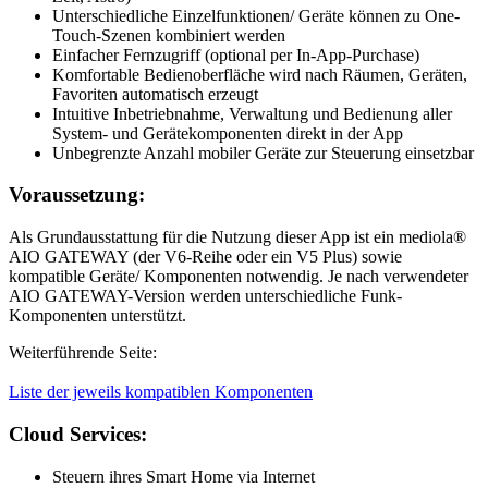
Unterschiedliche Einzelfunktionen/ Geräte können zu One-
Touch-Szenen kombiniert werden
Einfacher Fernzugriff (optional per In-App-Purchase)
Komfortable Bedienoberfläche wird nach Räumen, Geräten,
Favoriten automatisch erzeugt
Intuitive Inbetriebnahme, Verwaltung und Bedienung aller
System- und Gerätekomponenten direkt in der App
Unbegrenzte Anzahl mobiler Geräte zur Steuerung einsetzbar
Voraussetzung:
Als Grundausstattung für die Nutzung dieser App ist ein mediola®
AIO GATEWAY (der V6-Reihe oder ein V5 Plus) sowie
kompatible Geräte/ Komponenten notwendig. Je nach verwendeter
AIO GATEWAY-Version werden unterschiedliche Funk-
Komponenten unterstützt.
Weiterführende Seite:
Liste der jeweils kompatiblen Komponenten
Cloud Services:
Steuern ihres Smart Home via Internet