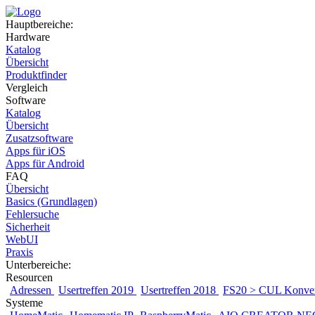
Hauptbereiche:
Hardware
Katalog
Übersicht
Produktfinder
Vergleich
Software
Katalog
Übersicht
Zusatzsoftware
Apps für iOS
Apps für Android
FAQ
Übersicht
Basics (Grundlagen)
Fehlersuche
Sicherheit
WebUI
Praxis
Unterbereiche:
Resourcen
Adressen
Usertreffen 2019
Usertreffen 2018
FS20 > CUL Konver
Systeme