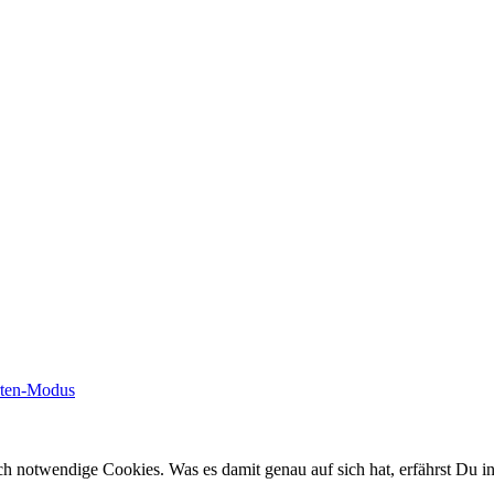
rten-Modus
ch notwendige Cookies. Was es damit genau auf sich hat, erfährst Du i