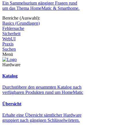
Ein Sammelsurium gängiger Fragen rund
um das Thema HomeMatic & Smarthome.
Bereiche (Auswahl):
Basics (Grundlagen)
Fehlersuche
Sicherheit
WebUI
Praxis
Suchen
Menü
Hardware
Katalog
Durchstöbere den gesammten Katalog nach
verfügbaren Produkten rund um HomeMatic
Übersicht
Erhalte eine Übersicht sämtlicher Hardware
gruppiert nach gängigen Schlüsselwörtern.